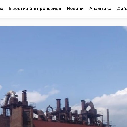
ію
Інвестиційні пропозиції
Новини
Аналітика
Дай