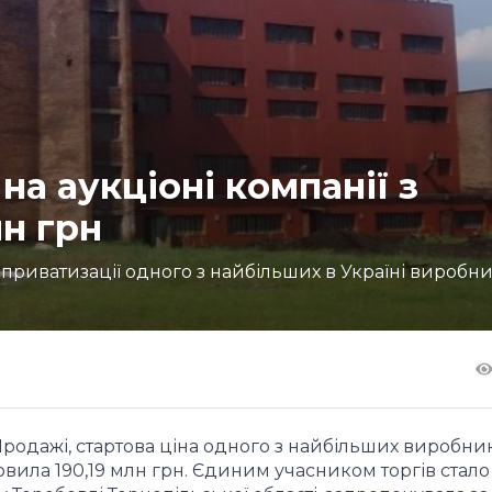
а аукціоні компанії з
лн грн
приватизації одного з найбільших в Україні виробни
 Продажі, стартова ціна одного з найбільших виробни
новила 190,19 млн грн. Єдиним учасником торгів стал