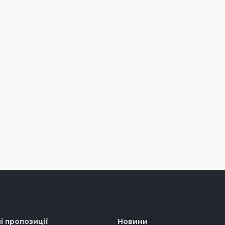
і пропозиції
Новини