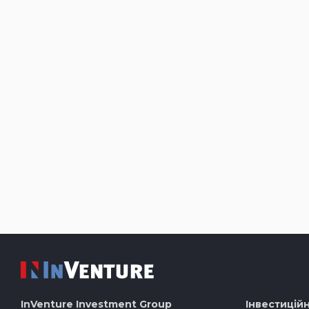
InVenture
Investment Group
Інвестиційн