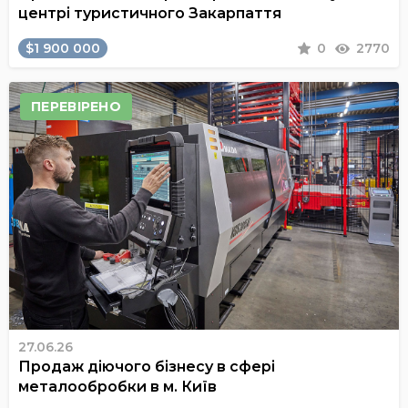
центрі туристичного Закарпаття
$1 900 000
0
2770
ПЕРЕВІРЕНО
27.06.26
Продаж діючого бізнесу в сфері
металообробки в м. Київ