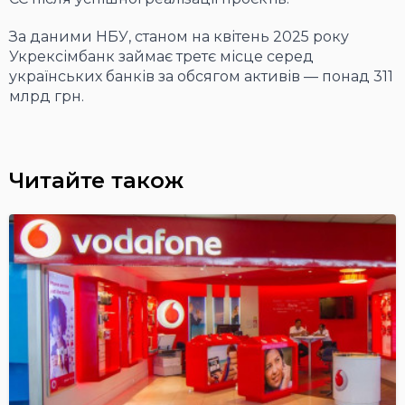
За даними НБУ, станом на квітень 2025 року
Укрексімбанк займає третє місце серед
українських банків за обсягом активів — понад 311
млрд грн.
Читайте також