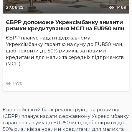
27.06.25
1469
ЄБРР допоможе Укрексімбанку знизити
ризики кредитування МСП на EUR50 млн
ЄБРР планує надати державному
Укрексімбанку гарантію на суму до EUR50 млн,
щоб покрити до 50% ризиків за новими
кредитами для малих та середніх підприємств
(МСП).
1470
Європейський банк реконструкції та розвитку
(ЄБРР) планує надати державному Укрексімбанку
гарантію на суму до EUR50 млн, щоб покрити до
50% ризиків за новими кредитами для малих та