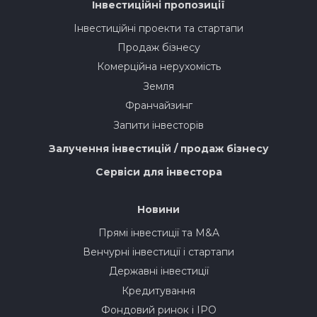
Інвестиційні пропозиції
Інвестиційні проекти та стартапи
Продаж бізнесу
Комерційна нерухомість
Земля
Франчайзинг
Запити інвесторів
Залучення інвестицій / продаж бізнесу
Сервіси для інвестора
Новини
Прямі інвестиції та M&A
Венчурні інвестиції і стартапи
Державні інвестиції
Кредитування
Фондовий ринок і IPO