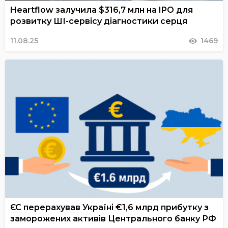
Heartflow залучила $316,7 млн на IPO для
розвитку ШІ-сервісу діагностики серця
11.08.25
1469
ЄС перерахував Україні €1,6 млрд прибутку з
заморожених активів Центрального банку РФ