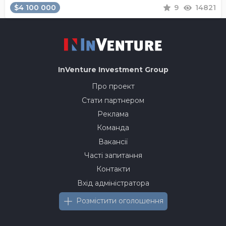
$4 100 000
9
14821
InVenture
Investment Group
Про проект
Стати партнером
Реклама
Команда
Вакансії
Часті запитання
Контакти
Вхід адміністратора
Розмістити оголошення