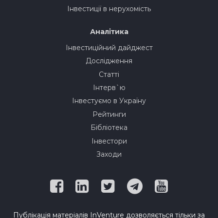
Інвестиції в нерухомість
Аналітика
Інвестиційний дайджест
Дослідження
Статті
Інтерв`ю
Інвестуємо в Україну
Рейтинги
Бібліотека
Інвестори
Заходи
Публікація матеріалів InVenture дозволяється тільки за