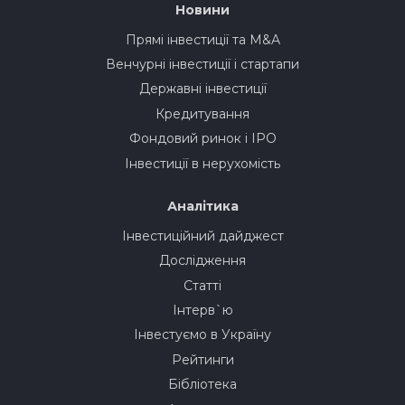
Новини
Прямі інвестиції та M&A
Венчурні інвестиції і стартапи
Державні інвестиції
Кредитування
Фондовий ринок і IPO
Інвестиції в нерухомість
Аналітика
Інвестиційний дайджест
Дослідження
Статті
Інтерв`ю
Інвестуємо в Україну
Рейтинги
Бібліотека