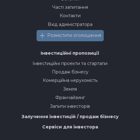
Часті запитання
Контакти
Вхід адміністратора
Розмістити оголошення
Інвестиційні пропозиції
Інвестиційні проекти та стартапи
Продаж бізнесу
Комерційна нерухомість
Земля
Франчайзинг
Запити інвесторів
Залучення інвестицій / продаж бізнесу
Сервіси для інвестора