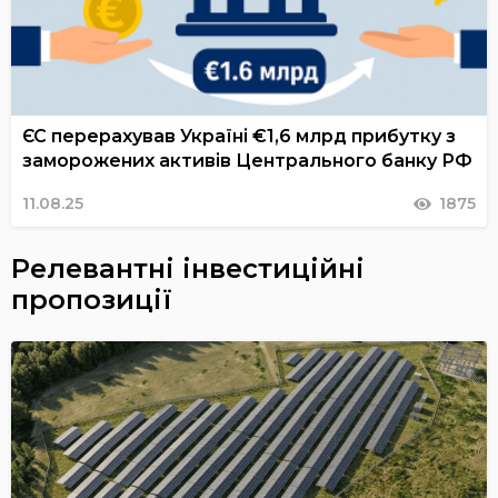
ЄС перерахував Україні €1,6 млрд прибутку з
заморожених активів Центрального банку РФ
11.08.25
1875
Релевантні інвестиційні
пропозиції