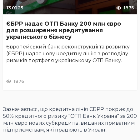
13.01.25
1875
ЄБРР надає ОТП Банку 200 млн євро
для розширення кредитування
українського бізнесу
Європейський банк реконструкції та розвитку
(ЄБРР) надає нову кредитну лінію з розподілу
ризиків портфеля українському ОТП Банку.
1876
Зазначається, що кредитна лінія ЄБРР покриє до
50% кредитного ризику "ОТП Банк Україна" за 200
млн євро нових субкредитів, виданих приватним
підприємствам, які працюють в Україні.