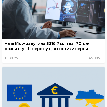
Heartflow залучила $316,7 млн на IPO для
розвитку ШІ-сервісу діагностики серця
11.08.25
1875