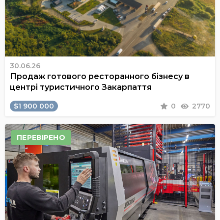
30.06.26
Продаж готового ресторанного бізнесу в
центрі туристичного Закарпаття
$1 900 000
0
2770
ПЕРЕВІРЕНО