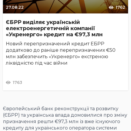
27.08.22
1762
ЄБРР виділяє українській
електроенергетичній компанії
«Укренерго» кредит на €97,3 млн
Новий перепризначений кредит ЕБРР
додатково до раніше перепризначених €50
млн забезпечить «Укренерго» екстреною
ліквідністю під час війни
1763
Європейський банк реконструкції та розвитку
(ЄБРР) та українська влада домовилися про зміну
призначення решти €97,3 млн із вже існуючого
кредиту для українського оператора системи