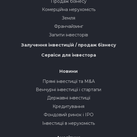
Продаж бізнесу
Комерційна нерухомість
Земля
Франчайзинг
Запити інвесторів
Залучення інвестицій / продаж бізнесу
Сервіси для інвестора
Новини
Прямі інвестиції та M&A
Венчурні інвестиції і стартапи
Державні інвестиції
Кредитування
Фондовий ринок і IPO
Інвестиції в нерухомість