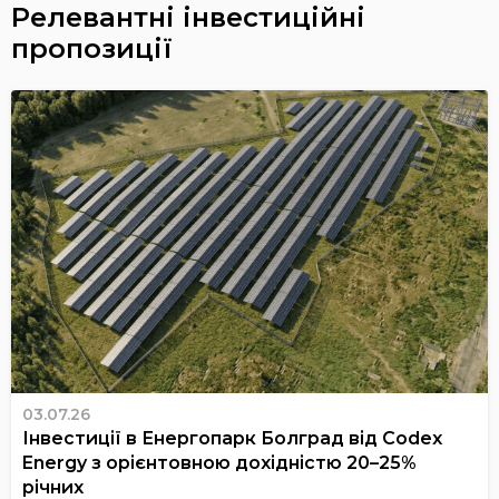
Релевантні інвестиційні
пропозиції
03.07.26
Інвестиції в Енергопарк Болград від Codex
Energy з орієнтовною дохідністю 20–25%
річних