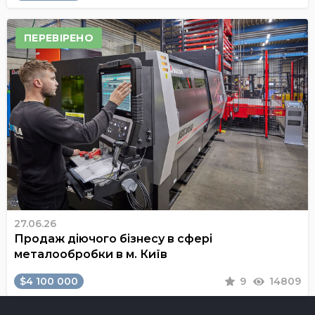
ПЕРЕВІРЕНО
27.06.26
Продаж діючого бізнесу в сфері
металообробки в м. Київ
$4 100 000
9
14809