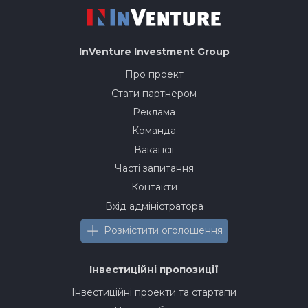
InVenture
Investment Group
Про проект
Стати партнером
Реклама
Команда
Вакансії
Часті запитання
Контакти
Вхід адміністратора
Розмістити оголошення
Інвестиційні пропозиції
Інвестиційні проекти та стартапи