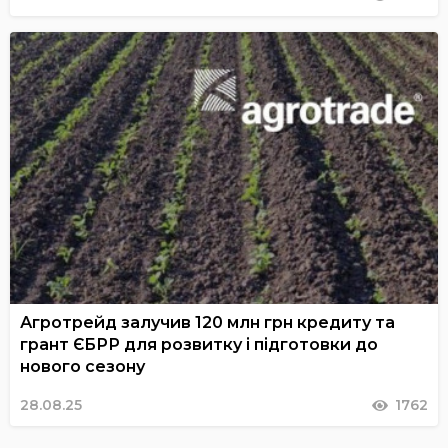
Агротрейд залучив 120 млн грн кредиту та
грант ЄБРР для розвитку і підготовки до
нового сезону
28.08.25
1762