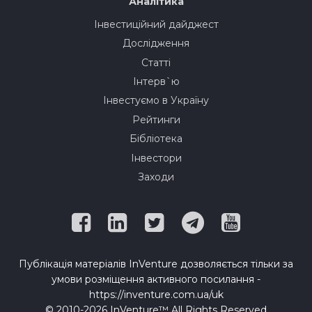
Аналітика
Інвестиційний дайджест
Дослідження
Статті
Інтерв`ю
Інвестуємо в Україну
Рейтинги
Бібліотека
Інвестори
Заходи
Публікація матеріалів InVenture дозволяється тільки за
умови розміщення активного посилання -
https://inventure.com.ua/uk
© 2010-2026 InVenture™ All Rights Reserved