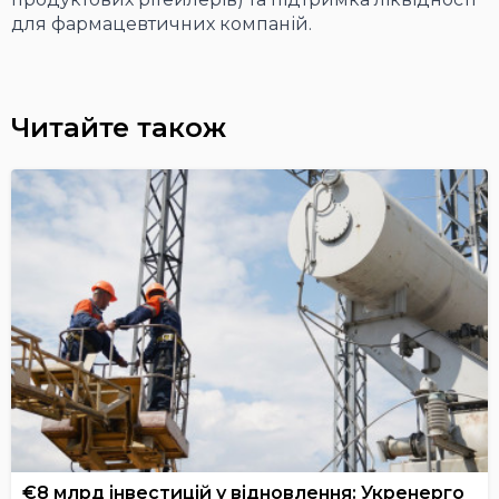
для фармацевтичних компаній.
Читайте також
€8 млрд інвестицій у відновлення: Укренерго