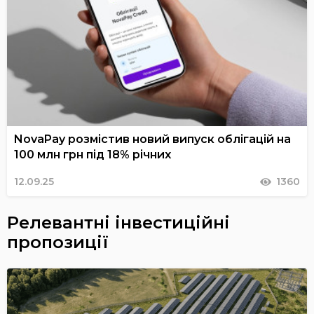
NovaPay розмістив новий випуск облігацій на
100 млн грн під 18% річних
12.09.25
1360
Релевантні інвестиційні
пропозиції