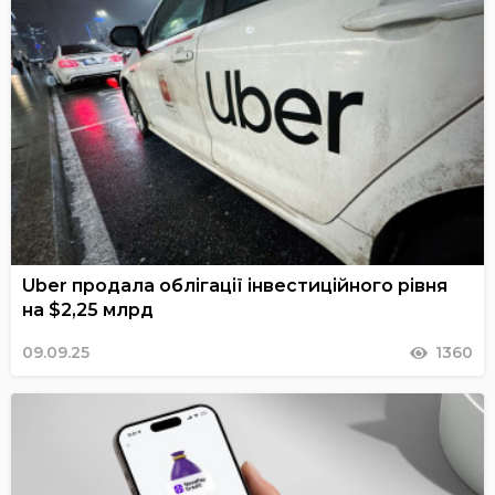
Uber продала облігації інвестиційного рівня
на $2,25 млрд
09.09.25
1360