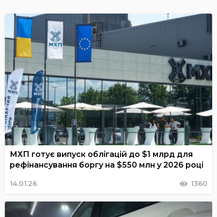
МХП готує випуск облігацій до $1 млрд для
рефінансування боргу на $550 млн у 2026 році
14.01.26
1360