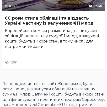
15.01.25
1360
ЄС розмістила облігації та віддасть
Україні частину із залучених €11 млрд
Європейська комісія розмістила два випуски
облігацій на загальну суму €11 млрд, а залучені
кошти будуть використані, в тому числі, для
підтримки України
1361
Як повідомляється на сайті Єврокомісії, було
розміщено два випуски облігацій на загальну
суму €11 млрд. Залучені кошти будуть використані
для фінансування політичних програм Євросоюзу,
насамперед NextGenerationEU та підтримки