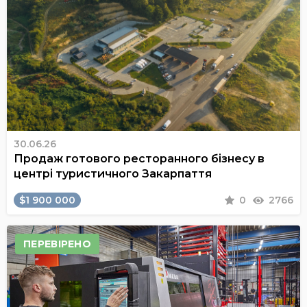
30.06.26
Продаж готового ресторанного бізнесу в
центрі туристичного Закарпаття
$1 900 000
0
2766
ПЕРЕВІРЕНО