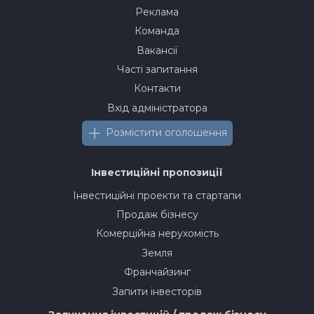
Реклама
Команда
Вакансії
Часті запитання
Контакти
Вхід адміністратора
Розмістити оголошення
Інвестиційні пропозиції
Інвестиційні проекти та стартапи
Продаж бізнесу
Комерційна нерухомість
Земля
Франчайзинг
Запити інвесторів