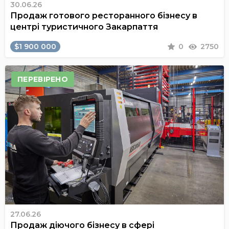
30.06.26
Продаж готового ресторанного бізнесу в
центрі туристичного Закарпаття
$1 900 000
0
2750
ПЕРЕВІРЕНО
27.06.26
Продаж діючого бізнесу в сфері