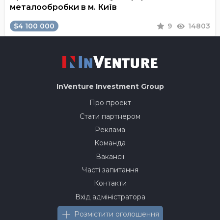
металообробки в м. Київ
$4 100 000
9
14803
InVenture
Investment Group
Про проект
Стати партнером
Реклама
Команда
Вакансії
Часті запитання
Контакти
Вхід адміністратора
Розмістити оголошення