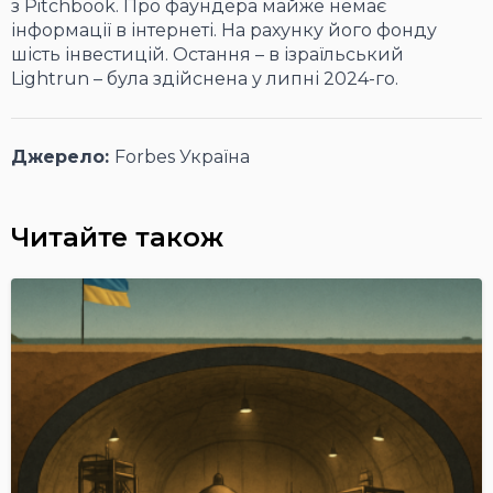
з Pitchbook. Про фаундера майже немає
інформації в інтернеті. На рахунку його фонду
шість інвестицій. Остання – в ізраїльський
Lightrun – була здійснена у липні 2024-го.
Джерело:
Forbes Україна
Читайте також