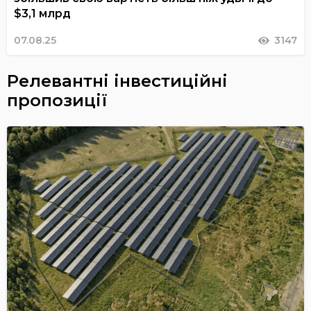
$3,1 млрд
07.08.25
3147
Релевантні інвестиційні
пропозиції