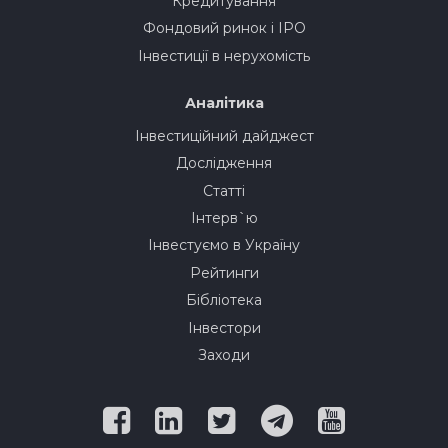
Кредитування
Фондовий ринок і IPO
Інвестиції в нерухомість
Аналітика
Інвестиційний дайджест
Дослідження
Статті
Інтерв`ю
Інвестуємо в Україну
Рейтинги
Бібліотека
Інвестори
Заходи