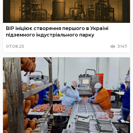
BIP ініціює створення першого в Україні
підземного індустріального парку
07.08.25
3147