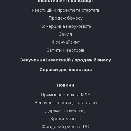
Інвестиційні пропозиції
Інвестиційні проекти та стартапи
Продаж бізнесу
Комерційна нерухомість
Земля
Франчайзинг
Запити інвесторів
Залучення інвестицій / продаж бізнесу
Сервіси для інвестора
Новини
Прямі інвестиції та M&A
Венчурні інвестиції і стартапи
Державні інвестиції
Кредитування
Фондовий ринок і IPO