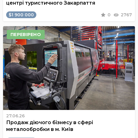
центрі туристичного Закарпаття
$1 900 000
0
2767
ПЕРЕВІРЕНО
27.06.26
Продаж діючого бізнесу в сфері
металообробки в м. Київ