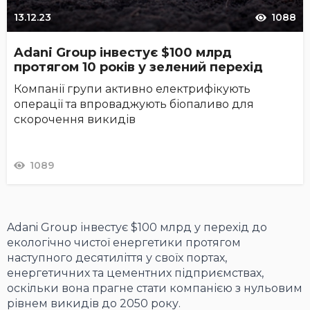
13.12.23
1088
Adani Group інвестує $100 млрд
протягом 10 років у зелений перехід
Компанії групи активно електрифікують
операції та впроваджують біопаливо для
скорочення викидів
1089
Adani Group інвестує $100 млрд у перехід до
екологічно чистої енергетики протягом
наступного десятиліття у своїх портах,
енергетичних та цементних підприємствах,
оскільки вона прагне стати компанією з нульовим
рівнем викидів до 2050 року.