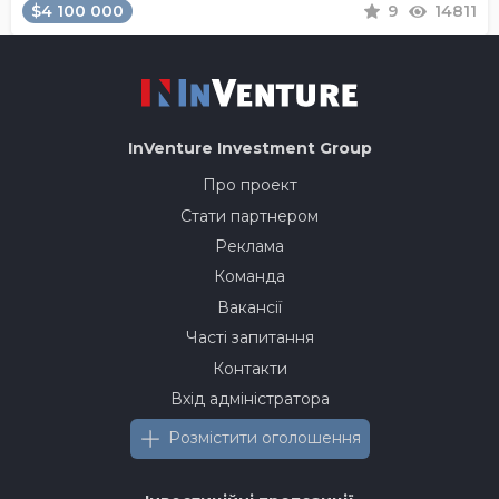
$4 100 000
9
14811
InVenture
Investment Group
Про проект
Стати партнером
Реклама
Команда
Вакансії
Часті запитання
Контакти
Вхід адміністратора
Розмістити оголошення