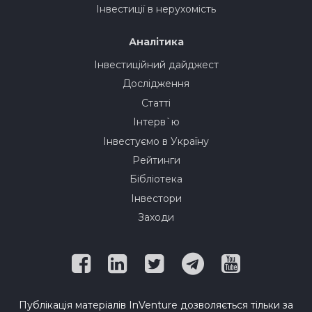
Інвестиції в нерухомість
Аналітика
Інвестиційний дайджест
Дослідження
Статті
Інтерв`ю
Інвестуємо в Україну
Рейтинги
Бібліотека
Інвестори
Заходи
Публікація матеріалів InVenture дозволяється тільки за