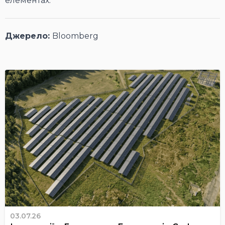
елементах.
Джерело:
Bloomberg
03.07.26