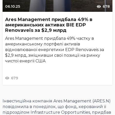
06.10.25
678
Ares Management придбала 49% в
американських активах ВІЕ EDP
Renovaveis за $2,9 млрд
Ares Management придбала 49% частку в
американському портфелі активів
відновлюваної енергетики EDP Renovaveis за
$2,9 млрд, зміцнивши свої позиції на ринку
чистої енергії США
679
Інвестиційна компанія Ares Management (ARES.N)
повідомила в понеділок, що фонд, керований її
підрозділом Infrastructure Opportunities, придбав