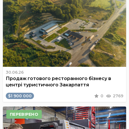
30.06.26
Продаж готового ресторанного бізнесу в
центрі туристичного Закарпаття
$1 900 000
0
2769
ПЕРЕВІРЕНО