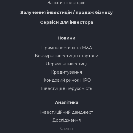
Запити інвесторів
Залучення інвестицій / продаж бізнесу
Сервіси для інвестора
Новини
Прямі інвестиції та M&A
Венчурні інвестиції і стартапи
Державні інвестиції
Кредитування
Фондовий ринок і IPO
Інвестиції в нерухомість
Аналітика
Інвестиційний дайджест
Дослідження
Статті