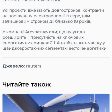
Усі проєкти вже мають довгострокові контракти
на постачання електроенергії із середнім
залишковим строком дії близько 18 років.
У компанії Ares зазначили, що ця угода
розширить її присутність на ключових
енергетичних ринках США та збільшить частку у
швидкозростаючих сегментах чистої енергетики.
Джерело:
reuters
Читайте також