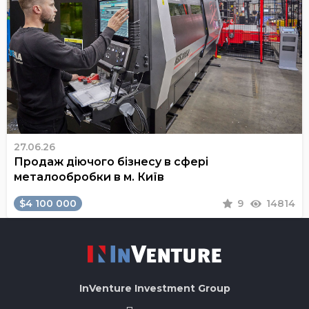
27.06.26
Продаж діючого бізнесу в сфері
металообробки в м. Київ
$4 100 000
9
14814
InVenture
Investment Group