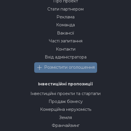
Про проект
Стати партнером
Реклама
Команда
Вакансії
Часті запитання
Контакти
Вхід адміністратора
Розмістити оголошення
Інвестиційні пропозиції
Інвестиційні проекти та стартапи
Продаж бізнесу
Комерційна нерухомість
Земля
Франчайзинг