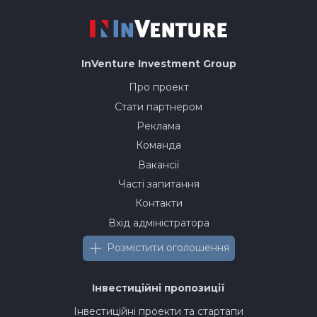
InVenture
Investment Group
Про проект
Стати партнером
Реклама
Команда
Вакансії
Часті запитання
Контакти
Вхід адміністратора
Розмістити оголошення
Інвестиційні пропозиції
Інвестиційні проекти та стартапи