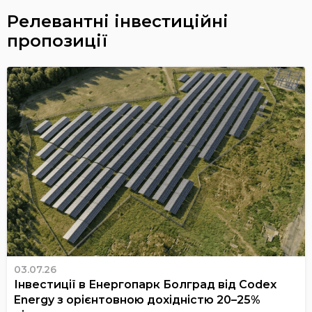
Релевантні інвестиційні
пропозиції
03.07.26
Інвестиції в Енергопарк Болград від Codex
Energy з орієнтовною дохідністю 20–25%