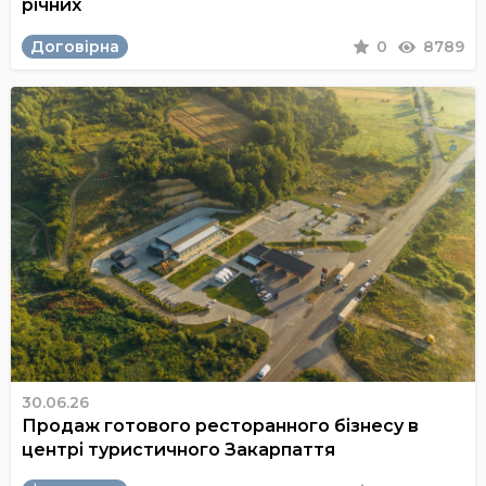
річних
Договірна
0
8789
30.06.26
Продаж готового ресторанного бізнесу в
центрі туристичного Закарпаття