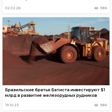
02.02.26
986
Бразильские братья Батиста инвестируют $1
млрд в развитие железорудных рудников
19.10.23
986