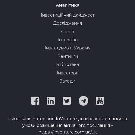
Аналітика
Інвестиційний дайджест
Дослідження
Статті
Інтерв`ю
Інвестуємо в Україну
Рейтинги
Бібліотека
Інвестори
Заходи
Публікація матеріалів InVenture дозволяється тільки за
умови розміщення активного посилання -
https://inventure.com.ua/uk