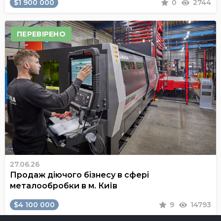
$1 900 000
0
2744
ПЕРЕВІРЕНО
27.06.26
Продаж діючого бізнесу в сфері
металообробки в м. Київ
$4 100 000
9
14793