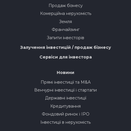
Продаж бізнесу
Комерційна нерухомість
Земля
Франчайзинг
Запити інвесторів
Залучення інвестицій / продаж бізнесу
Сервіси для інвестора
Новини
Прямі інвестиції та M&A
Венчурні інвестиції і стартапи
Державні інвестиції
Кредитування
Фондовий ринок і IPO
Інвестиції в нерухомість