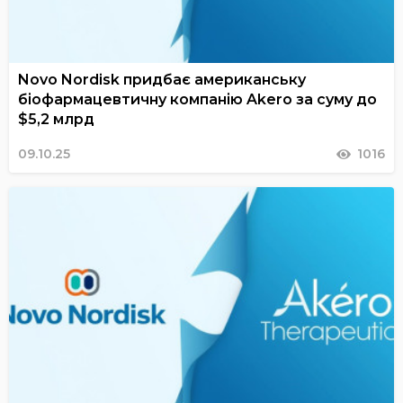
Novo Nordisk придбає американську
біофармацевтичну компанію Akero за суму до
$5,2 млрд
09.10.25
1016