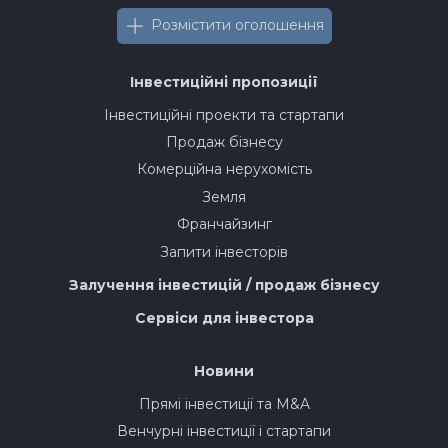
Розмістити оголошення
Інвестиційні пропозиції
Інвестиційні проекти та стартапи
Продаж бізнесу
Комерційна нерухомість
Земля
Франчайзинг
Запити інвесторів
Залучення інвестицій / продаж бізнесу
Сервіси для інвестора
Новини
Прямі інвестиції та M&A
Венчурні інвестиції і стартапи