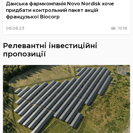
Данська фармкомпанія Novo Nordisk хоче
придбати контрольний пакет акцій
французької Biocorp
06.06.23
1016
Релевантні інвестиційні
пропозиції