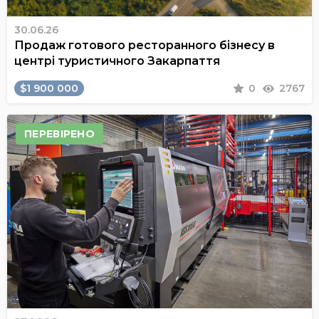
30.06.26
Продаж готового ресторанного бізнесу в
центрі туристичного Закарпаття
$1 900 000
0
2767
ПЕРЕВІРЕНО