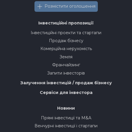
Розмістити оголошення
Інвестиційні пропозиції
Інвестиційні проекти та стартапи
Продаж бізнесу
Комерційна нерухомість
Земля
Франчайзинг
Запити інвесторів
Залучення інвестицій / продаж бізнесу
Сервіси для інвестора
Новини
Прямі інвестиції та M&A
Венчурні інвестиції і стартапи