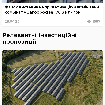
ФДМУ виставив на приватизацію алюмінієвий
комбінат у Запоріжжі за 176,3 млн грн
28.04.26
1687
Релевантні інвестиційні
пропозиції