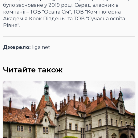
було засноване у 2019 році. Серед власників
компанії – ТОВ "Освіта Січ", ТОВ "Комп'ютерна
Академія Крок Південь" та ТОВ "Сучасна освіта
Рівне".
Джерело:
liga.net
Читайте також