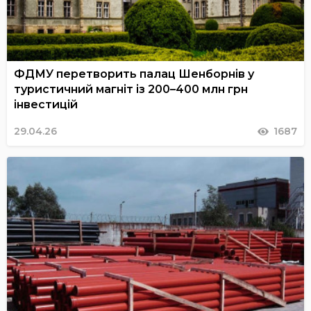
ФДМУ перетворить палац Шенборнів у
туристичний магніт із 200–400 млн грн
інвестицій
29.04.26
1687