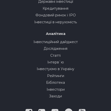
Державні інвестиції
Кредитування
Фондовий ринок і IPO
Інвестиції в нерухомість
Аналітика
Інвестиційний дайджест
Дослідження
Статті
Інтерв`ю
Інвестуємо в Україну
Рейтинги
Бібліотека
Інвестори
Заходи