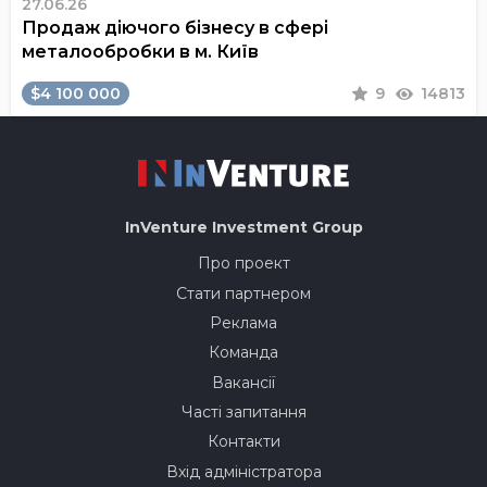
27.06.26
Продаж діючого бізнесу в сфері
металообробки в м. Київ
$4 100 000
9
14813
InVenture
Investment Group
Про проект
Стати партнером
Реклама
Команда
Вакансії
Часті запитання
Контакти
Вхід адміністратора