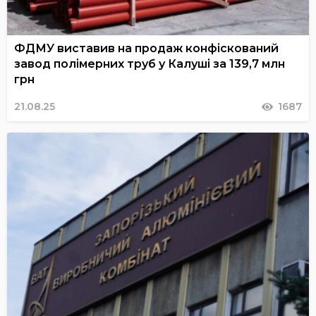
ФДМУ виставив на продаж конфіскований
завод полімерних труб у Калуші за 139,7 млн
грн
21.08.25
1687