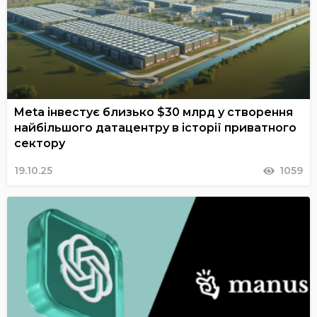
Meta інвестує близько $30 млрд у створення
найбільшого датацентру в історії приватного
сектору
19.10.25
1059