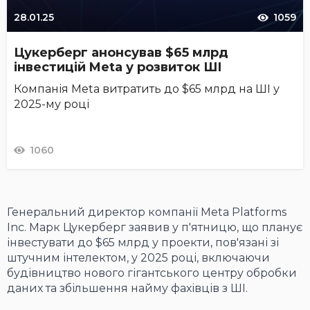
28.01.25
1059
Цукерберг анонсував $65 млрд
інвестицій Meta у розвиток ШІ
Компанія Meta витратить до $65 млрд на ШІ у
2025-му році
1060
Генеральний директор компанії Meta Platforms
Inc. Марк Цукерберг заявив у п'ятницю, що планує
інвестувати до $65 млрд у проекти, пов'язані зі
штучним інтелектом, у 2025 році, включаючи
будівництво нового гігантського центру обробки
даних та збільшення найму фахівців з ШІ.