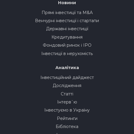
Новини
Прямі інвестиції та M&A
Венчурні інвестиції і стартапи
Державні інвестиції
Кредитування
Фондовий ринок і IPO
Інвестиції в нерухомість
Аналітика
Інвестиційний дайджест
Дослідження
Статті
Інтерв`ю
Інвестуємо в Україну
Рейтинги
Бібліотека