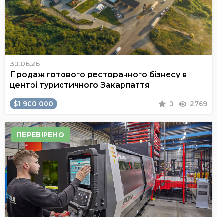
30.06.26
Продаж готового ресторанного бізнесу в
центрі туристичного Закарпаття
$1 900 000
0
2769
ПЕРЕВІРЕНО