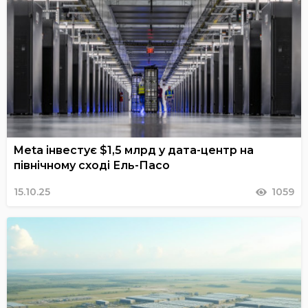
Meta інвестує $1,5 млрд у дата-центр на
північному сході Ель-Пасо
15.10.25
1059