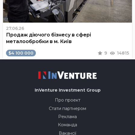
27.06.26
Продаж діючого бізнесу в сфері
металообробки в м. Київ
$4 100 000
9
14815
InVenture
Investment Group
Про проект
Стати партнером
Реклама
Команда
Вакансії