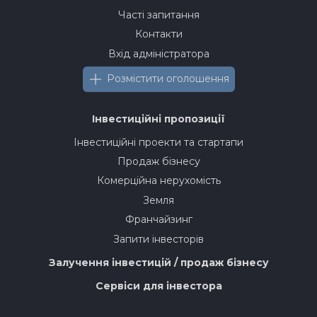
Часті запитання
Контакти
Вхід адміністратора
Розмістити оголошення
Інвестиційні пропозиції
Інвестиційні проекти та стартапи
Продаж бізнесу
Комерційна нерухомість
Земля
Франчайзинг
Запити інвесторів
Залучення інвестицій / продаж бізнесу
Сервіси для інвестора