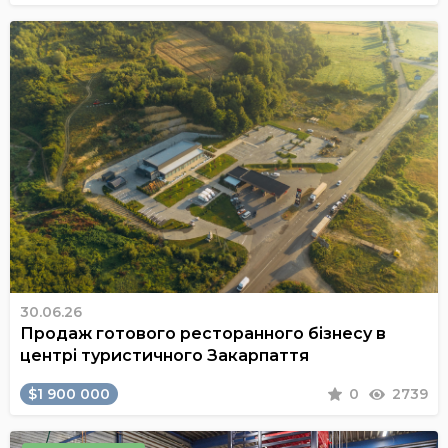
30.06.26
Продаж готового ресторанного бізнесу в
центрі туристичного Закарпаття
$1 900 000
0
2739