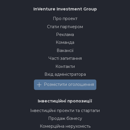
InVenture
Investment Group
Про проект
Стати партнером
Реклама
Команда
Вакансії
Часті запитання
Контакти
Вхід адміністратора
Розмістити оголошення
Інвестиційні пропозиції
Інвестиційні проекти та стартапи
Продаж бізнесу
Комерційна нерухомість