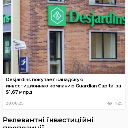
Desjardins покупает канадскую
инвестиционную компанию Guardian Capital за
$1,67 млрд
28.08.25
1125
Релевантні інвестиційні
пропозиції