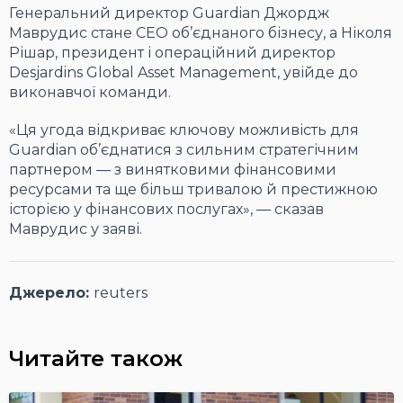
Генеральний директор Guardian Джордж
Маврудис стане CEO об’єднаного бізнесу, а Ніколя
Рішар, президент і операційний директор
Desjardins Global Asset Management, увійде до
виконавчої команди.
«Ця угода відкриває ключову можливість для
Guardian об’єднатися з сильним стратегічним
партнером — з винятковими фінансовими
ресурсами та ще більш тривалою й престижною
історією у фінансових послугах», — сказав
Маврудис у заяві.
Джерело:
reuters
Читайте також