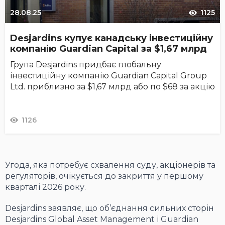
28.08.25
1125
Desjardins купує канадську інвестиційну
компанію Guardian Capital за $1,67 млрд
Група Desjardins придбає глобальну
інвестиційну компанію Guardian Capital Group
Ltd. приблизно за $1,67 млрд або по $68 за акцію
1126
Угода, яка потребує схвалення суду, акціонерів та
регуляторів, очікується до закриття у першому
кварталі 2026 року.
Desjardins заявляє, що об’єднання сильних сторін
Desjardins Global Asset Management і Guardian