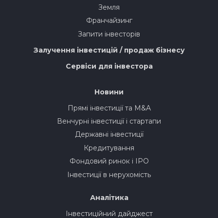
Земля
Франчайзинг
Запити інвесторів
Залучення інвестицій / продаж бізнесу
Сервіси для інвестора
Новини
Прямі інвестиції та M&A
Венчурні інвестиції і стартапи
Державні інвестиції
Кредитування
Фондовий ринок і IPO
Інвестиції в нерухомість
Аналітика
Інвестиційний дайджест