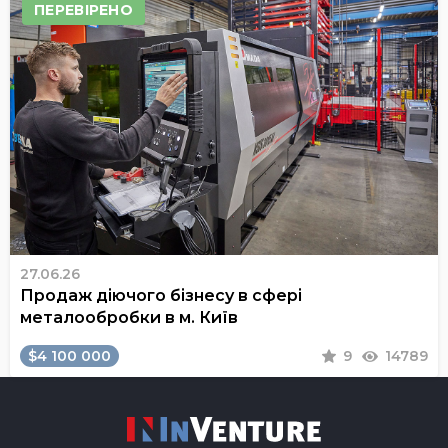
ПЕРЕВІРЕНО
27.06.26
Продаж діючого бізнесу в сфері
металообробки в м. Київ
$4 100 000
9
14789