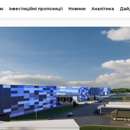
ію
Інвестиційні пропозиції
Новини
Аналітика
Дай