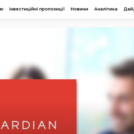
ію
Інвестиційні пропозиції
Новини
Аналітика
Дай