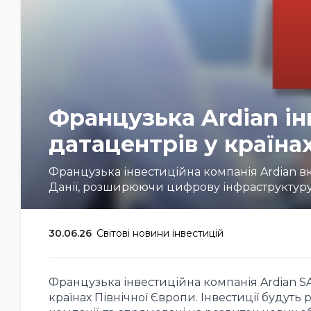
Французька Ardian ін
датацентрів у країна
Французька інвестиційна компанія Ardian вк
Данії, розширюючи цифрову інфраструктуру 
30.06.26
Світові новини інвестицій
Французька інвестиційна компанія Ardian S
країнах Північної Європи. Інвестиції будуть