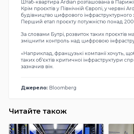
Штаб-квартира Ardian розташована в Парижі.
Крім проєктів у Північній Європі, у червні A
будівництво цифрового інфраструктурного х
Перший етап проєкту потужністю понад 200
За словами Бутрі, розвиток таких проєктів м
зміцнити контроль над цифровою інфраструк
«Наприклад, французькі компанії хочуть, щоб 
таких об'єктів критичної інфраструктури с
зазначив він.
Джерело:
Bloomberg
Читайте також