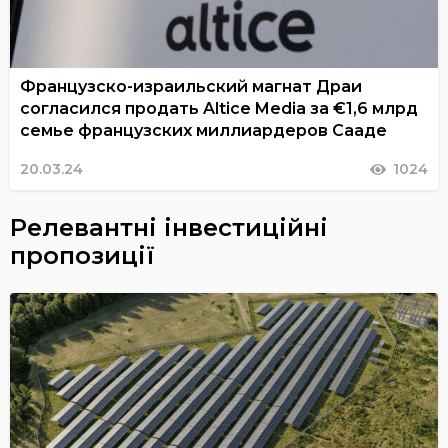
Французско-израильский магнат Драи
согласился продать Altice Media за €1,6 млрд
семье французских миллиардеров Сааде
20.03.24
1024
Релевантні інвестиційні
пропозиції