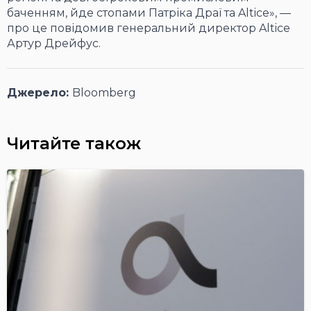
баченням, йде стопами Патріка Драї та Altice», —
про це повідомив генеральний директор Altice
Артур Дрейфус.
Джерело:
Bloomberg
Читайте також