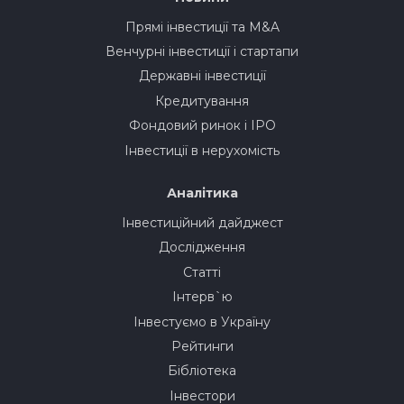
Прямі інвестиції та M&A
Венчурні інвестиції і стартапи
Державні інвестиції
Кредитування
Фондовий ринок і IPO
Інвестиції в нерухомість
Аналітика
Інвестиційний дайджест
Дослідження
Статті
Інтерв`ю
Інвестуємо в Україну
Рейтинги
Бібліотека
Інвестори