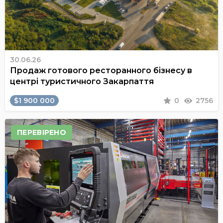
30.06.26
Продаж готового ресторанного бізнесу в
центрі туристичного Закарпаття
$1 900 000
0
2756
ПЕРЕВІРЕНО