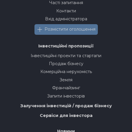
Часті запитання
Контакти
Вхід адміністратора
Розмістити оголошення
Інвестиційні пропозиції
Інвестиційні проекти та стартапи
Продаж бізнесу
Комерційна нерухомість
Земля
Франчайзинг
Запити інвесторів
Залучення інвестицій / продаж бізнесу
Сервіси для інвестора
Новини