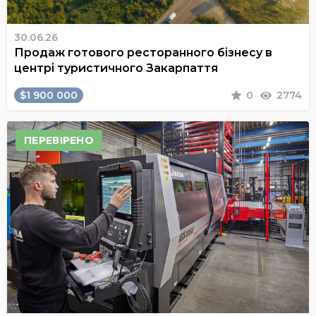
30.06.26
Продаж готового ресторанного бізнесу в
центрі туристичного Закарпаття
$1 900 000
0
2774
ПЕРЕВІРЕНО