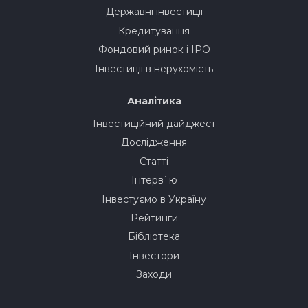
Державні інвестиції
Кредитування
Фондовий ринок і IPO
Інвестиції в нерухомість
Аналітика
Інвестиційний дайджест
Дослідження
Статті
Інтерв`ю
Інвестуємо в Україну
Рейтинги
Бібліотека
Інвестори
Заходи