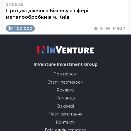
27.06.26
Продаж діючого бізнесу в сфері
металообробки в м. Київ
$4 100 000
9
14827
InVenture
Investment Group
Про проект
Стати партнером
Реклама
Команда
Вакансії
Часті запитання
Контакти
Вхід адміністратора