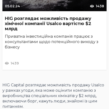
05.02.24
1438
HIG розглядає можливість продажу
хімічної компанії Usalco вартістю $2
млрд
Приватна інвестиційна компанія працює з
консультантами щодо потенційного виходу з
бізнесу
1439
HIG Capital розглядає можливість продажу Usalco
у рамках угоди, яка може оцінити компанію з
виробництва спеціальних хімікатів у $2 млрд,
включаючи борг, кажуть люди, знайомі із цим
питанням.