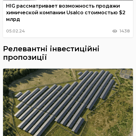
HIG рассматривает возможность продажи
химической компании Usalco стоимостью $2
млрд
05.02.24
1438
Релевантні інвестиційні
пропозиції