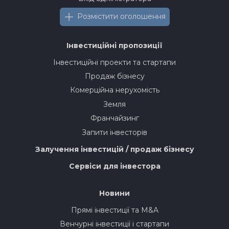
Розмістити оголошення
Інвестиційні пропозиції
Інвестиційні проекти та стартапи
Продаж бізнесу
Комерційна нерухомість
Земля
Франчайзинг
Запити інвесторів
Залучення інвестицій / продаж бізнесу
Сервіси для інвестора
Новини
Прямі інвестиції та M&A
Венчурні інвестиції і стартапи