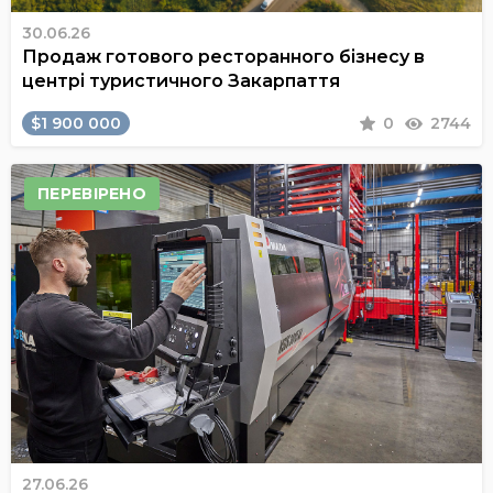
30.06.26
Продаж готового ресторанного бізнесу в
центрі туристичного Закарпаття
$1 900 000
0
2744
ПЕРЕВІРЕНО
27.06.26