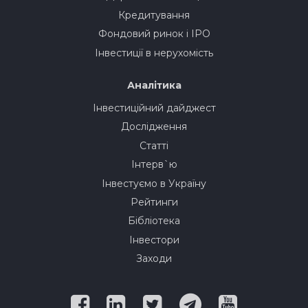
Кредитування
Фондовий ринок і IPO
Інвестиції в нерухомість
Аналітика
Інвестиційний дайджест
Дослідження
Статті
Інтерв`ю
Інвестуємо в Україну
Рейтинги
Бібліотека
Інвестори
Заходи