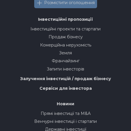
Розмістити оголошення
Інвестиційні пропозиції
Інвестиційні проекти та стартапи
Продаж бізнесу
Комерційна нерухомість
Земля
Франчайзинг
Запити інвесторів
Залучення інвестицій / продаж бізнесу
Сервіси для інвестора
Новини
Прямі інвестиції та M&A
Венчурні інвестиції і стартапи
Державні інвестиції