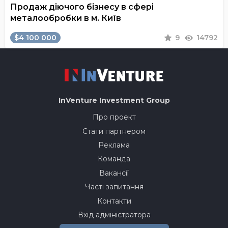
Продаж діючого бізнесу в сфері
металообробки в м. Київ
$4 100 000
9
14792
InVenture
Investment Group
Про проект
Стати партнером
Реклама
Команда
Вакансії
Часті запитання
Контакти
Вхід адміністратора