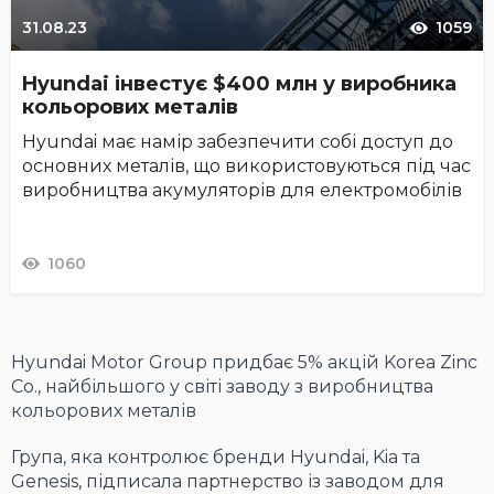
31.08.23
1059
Hyundai інвестує $400 млн у виробника
кольорових металів
Hyundai має намір забезпечити собі доступ до
основних металів, що використовуються під час
виробництва акумуляторів для електромобілів
1060
Hyundai Motor Group придбає 5% акцій Korea Zinc
Co., найбільшого у світі заводу з виробництва
кольорових металів
Група, яка контролює бренди Hyundai, Kia та
Genesis, підписала партнерство із заводом для