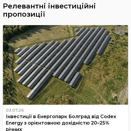
Релевантні інвестиційні
пропозиції
03.07.26
Інвестиції в Енергопарк Болград від Codex
Energy з орієнтовною дохідністю 20–25%
річних