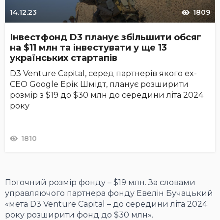
14.12.23
1809
Інвестфонд D3 планує збільшити обсяг
на $11 млн та інвестувати у ще 13
українських стартапів
D3 Venture Capital, серед партнерів якого ex-
CEO Google Ерік Шмідт, планує розширити
розмір з $19 до $30 млн до середини літа 2024
року
1810
Поточний розмір фонду – $19 млн. За словами
управляючого партнера фонду Евелін Бучацький
«мета D3 Venture Capital – до середини літа 2024
року розширити фонд до $30 млн».