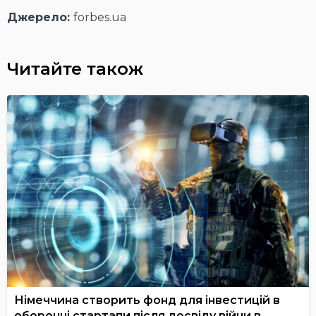
Джерело:
forbes.ua
Читайте також
Німеччина створить фонд для інвестицій в
оборонні стартапи після досвіду війни в