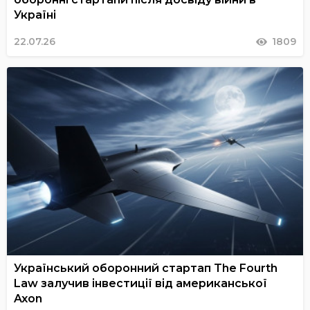
Україні
22.07.26
1809
Український оборонний стартап The Fourth
Law залучив інвестиції від американської
Axon