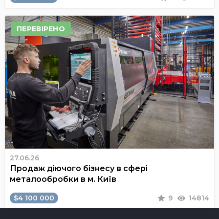
ПЕРЕВІРЕНО
27.06.26
Продаж діючого бізнесу в сфері
металообробки в м. Київ
$4 100 000
9
14814