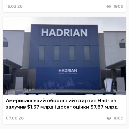
16.02.26
1809
Американський оборонний стартап Hadrian
залучив $1,37 млрд і досяг оцінки $7,87 млрд
07.08.26
1809