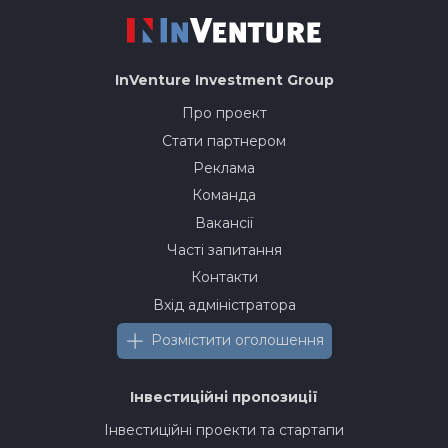
InVenture
Investment Group
Про проект
Стати партнером
Реклама
Команда
Вакансії
Часті запитання
Контакти
Вхід адміністратора
Розмістити оголошення
Інвестиційні пропозиції
Інвестиційні проекти та стартапи