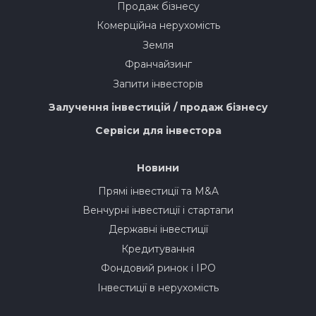
Продаж бізнесу
Комерційна нерухомість
Земля
Франчайзинг
Запити інвесторів
Залучення інвестицій / продаж бізнесу
Сервіси для інвестора
Новини
Прямі інвестиції та M&A
Венчурні інвестиції і стартапи
Державні інвестиції
Кредитування
Фондовий ринок і IPO
Інвестиції в нерухомість