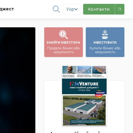
джест
Укр
Контакти
ЗНАЙТИ ІНВЕСТОРА
ІНВЕСТУВАТИ
Продати бізнес або
Купити бізнес або
нерухомість
нерухомість