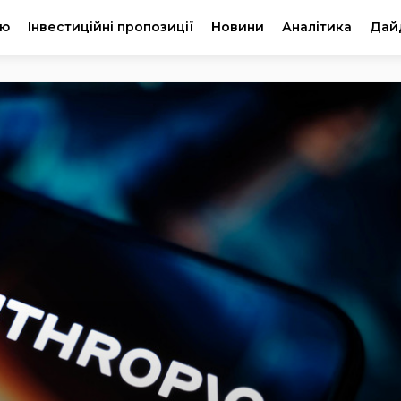
ію
Інвестиційні пропозиції
Новини
Аналітика
Дай