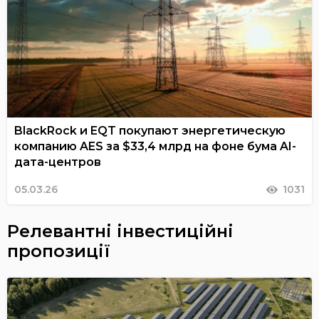
BlackRock и EQT покупают энергетическую
компанию AES за $33,4 млрд на фоне бума AI-
дата-центров
05.03.26
1031
Релевантні інвестиційні
пропозиції