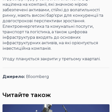
націлена на компанії, які значною мірою
забезпечені активами, стійкі до волатильності
ринку, мають високі бар'єри для конкуренції та
довгострокові перспективи зростання.
Електроенергетика та комунальні послуги,
транспорт та логістика, а також цифрова
інфраструктура входять до основних
інфраструктурних активів, на які орієнтується
інвестиційна компанія.
Угоду планується закрити у третьому кварталі.
Джерело:
Bloomberg
Читайте також