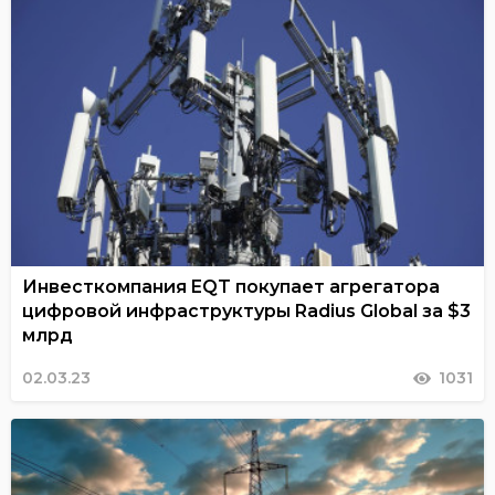
Инвесткомпания EQT покупает агрегатора
цифровой инфраструктуры Radius Global за $3
млрд
02.03.23
1031