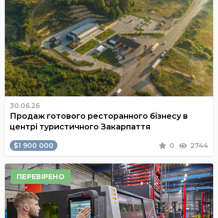
30.06.26
Продаж готового ресторанного бізнесу в
центрі туристичного Закарпаття
$1 900 000
0
2744
ПЕРЕВІРЕНО