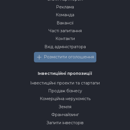
Реклама
Команда
Вакансії
Часті запитання
Контакти
Вхід адміністратора
Розмістити оголошення
Інвестиційні пропозиції
Інвестиційні проекти та стартапи
Продаж бізнесу
Комерційна нерухомість
Земля
Франчайзинг
Запити інвесторів