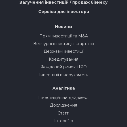
Залучення інвестицій / продаж бізнесу
Сервіси для інвестора
Новини
Прямі інвестиції та M&A
Венчурні інвестиції і стартапи
Державні інвестиції
Кредитування
Фондовий ринок і IPO
Інвестиції в нерухомість
Аналітика
Інвестиційний дайджест
Дослідження
Статті
Інтерв`ю