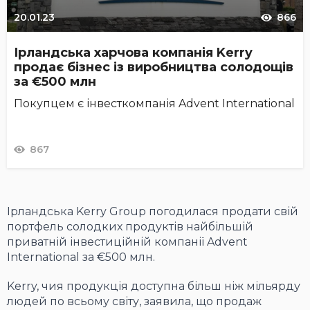
20.01.23
866
Ірландська харчова компанія Kerry
продає бізнес із виробництва солодощів
за €500 млн
Покупцем є інвесткомпанія Advent International
867
Ірландська Kerry Group погодилася продати свій
портфель солодких продуктів найбільшій
приватній інвестиційній компанії Advent
International за €500 млн.
Kerry, чия продукція доступна більш ніж мільярду
людей по всьому світу, заявила, що продаж