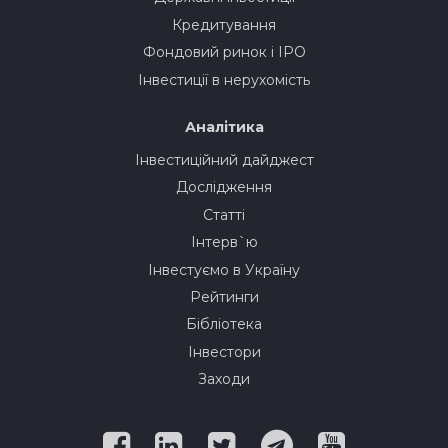
Кредитування
Фондовий ринок і IPO
Інвестиції в нерухомість
Аналітика
Інвестиційний дайджест
Дослідження
Статті
Інтерв`ю
Інвестуємо в Україну
Рейтинги
Бібліотека
Інвестори
Заходи