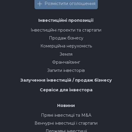
Розмістити оголошення
Інвестиційні пропозиції
Інвестиційні проекти та стартапи
Продаж бізнесу
Комерційна нерухомість
Земля
Франчайзинг
Запити інвесторів
Залучення інвестицій / продаж бізнесу
Сервіси для інвестора
Новини
Прямі інвестиції та M&A
Венчурні інвестиції і стартапи
Державні інвестиції