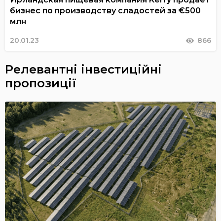
бизнес по производству сладостей за €500
млн
20.01.23
866
Релевантні інвестиційні
пропозиції