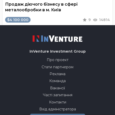
Продаж діючого бізнесу в сфері
металообробки в м. Київ
$4 100 000
9
14814
InVenture
Investment Group
Про проект
Стати партнером
Реклама
Команда
Вакансії
Часті запитання
Контакти
Вхід адміністратора