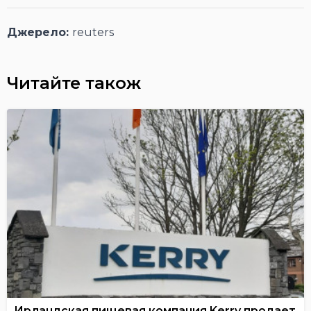
Джерело:
reuters
Читайте також
Ирландская пищевая компания Kerry продает