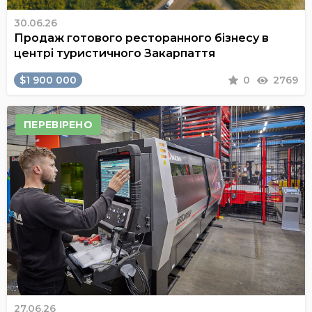
30.06.26
Продаж готового ресторанного бізнесу в
центрі туристичного Закарпаття
$1 900 000
0
2769
ПЕРЕВІРЕНО
27.06.26