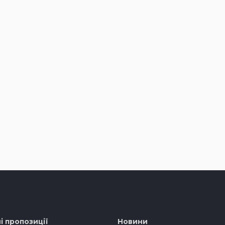
і пропозиції
Новини