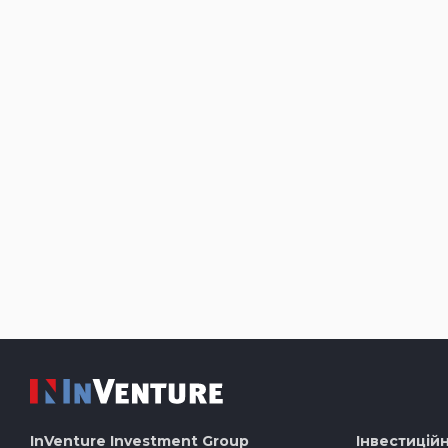
InVenture
Investment Group
Інвестиційн