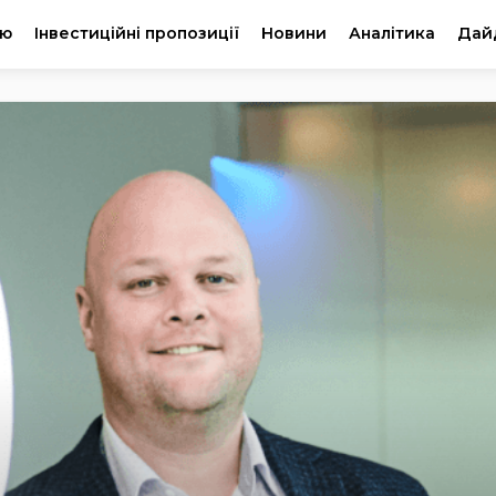
ію
Інвестиційні пропозиції
Новини
Аналітика
Дай