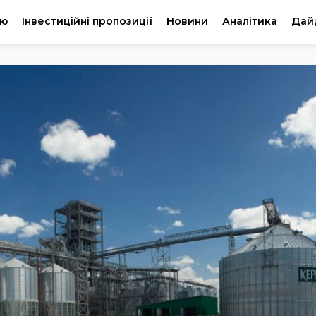
ію
Інвестиційні пропозиції
Новини
Аналітика
Дай