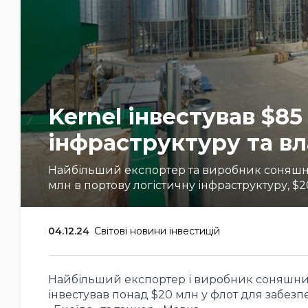
Kernel інвестував $85
інфраструктуру та в
Найбільший експортер та виробник соняшник
млн в портову логістичну інфраструктуру, $2
04.12.24
Світові новини інвестицій
Найбільший експортер і виробник соняшнико
інвестував понад $20 млн у флот для забезп