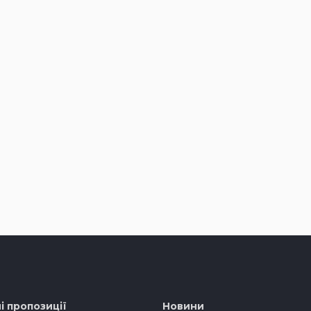
і пропозиції
Новини