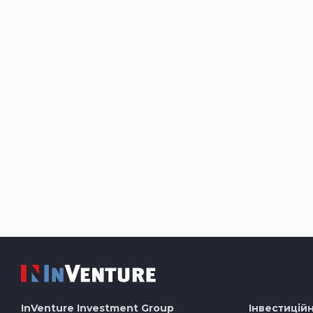
InVenture
Investment Group
Інвестиційн