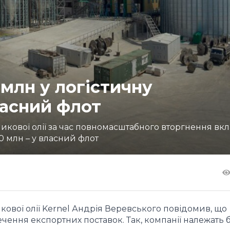
 млн у логістичну
ласний флот
ової олії за час повномасштабного вторгнення вкл
0 млн – у власний флот
вої олії Kernel Андрія Веревського повідомив, що
ечення експортних поставок. Так, компанії належать 