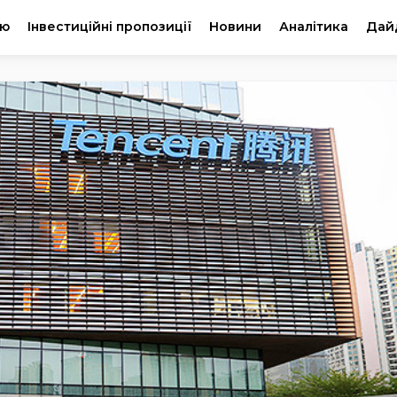
ію
Інвестиційні пропозиції
Новини
Аналітика
Дай