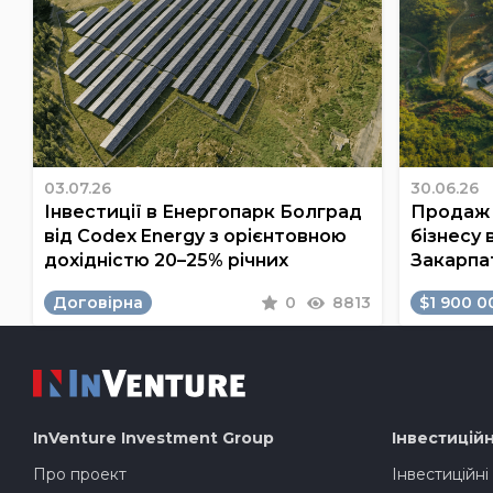
03.07.26
30.06.26
Інвестиції в Енергопарк Болград
Продаж 
від Codex Energy з орієнтовною
бізнесу 
дохідністю 20–25% річних
Закарпа
Договірна
0
8813
$1 900 0
InVenture
Investment Group
Інвестиційн
Про проект
Інвестиційні