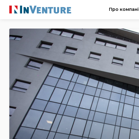
Про компан