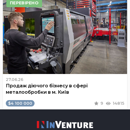
ПЕРЕВІРЕНО
27.06.26
Продаж діючого бізнесу в сфері
металообробки в м. Київ
$4 100 000
9
14815