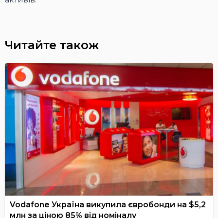
Читайте також
Vodafone Україна викупила євробонди на $5,2
млн за ціною 85% від номіналу