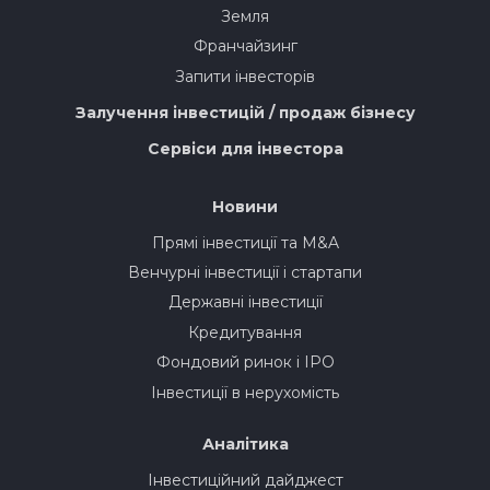
Земля
Франчайзинг
Запити інвесторів
Залучення інвестицій / продаж бізнесу
Сервіси для інвестора
Новини
Прямі інвестиції та M&A
Венчурні інвестиції і стартапи
Державні інвестиції
Кредитування
Фондовий ринок і IPO
Інвестиції в нерухомість
Аналітика
Інвестиційний дайджест