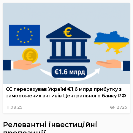
ЄС перерахував Україні €1,6 млрд прибутку з
заморожених активів Центрального банку РФ
11.08.25
2725
Релевантні інвестиційні
пропозиції