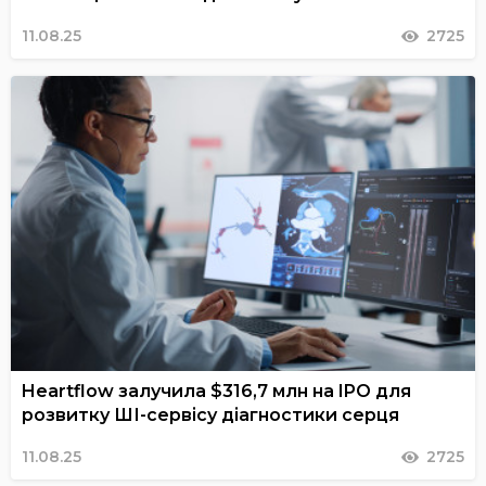
11.08.25
2725
Heartflow залучила $316,7 млн на IPO для
розвитку ШІ-сервісу діагностики серця
11.08.25
2725