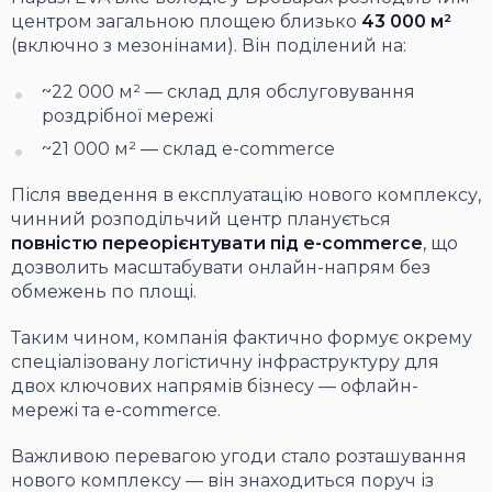
центром загальною площею близько
43 000 м²
(включно з мезонінами). Він поділений на:
~22 000 м² — склад для обслуговування
роздрібної мережі
~21 000 м² — склад e-commerce
Після введення в експлуатацію нового комплексу,
чинний розподільчий центр планується
повністю переорієнтувати під e-commerce
, що
дозволить масштабувати онлайн-напрям без
обмежень по площі.
Таким чином, компанія фактично формує окрему
спеціалізовану логістичну інфраструктуру для
двох ключових напрямів бізнесу — офлайн-
мережі та e-commerce.
Важливою перевагою угоди стало розташування
нового комплексу — він знаходиться поруч із