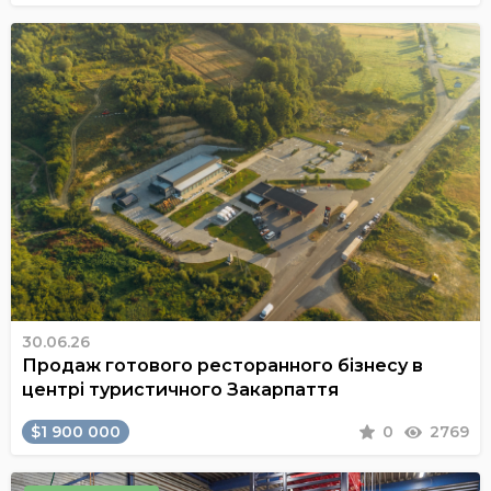
30.06.26
Продаж готового ресторанного бізнесу в
центрі туристичного Закарпаття
$1 900 000
0
2769