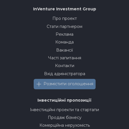
InVenture
Investment Group
Про проект
Стати партнером
Реклама
Команда
Вакансії
Часті запитання
Контакти
Вхід адміністратора
Розмістити оголошення
Інвестиційні пропозиції
Інвестиційні проекти та стартапи
Продаж бізнесу
Комерційна нерухомість