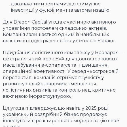
двозначними темпами, що стимулює
інвестиції у фулфілмент та автоматизацію.
Для Dragon Capital угода є частиною активного
управління портфелем складських активів.
Компанія залишається одним із найбільших
власників індустріальної нерухомості в Україні.
Придбання логістичного комплексу у Броварах —
це стратегічний крок EVA для довгострокового
масштабування e-commerce та підвищення
операційної ефективності. У середньостроковій
перспективі компанія отримує гнучкість у
розвитку онлайн-напряму, зменшення
логістичних ризиків та контроль над критично
важливою інфраструктурою.
Ця угода підтверджує, що навіть у 2025 році
український роздрібний бізнес продовжує
інвестувати в розширення та модернізацію своїх
активів.