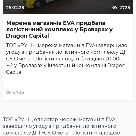
25.02.25
2725
Мережа магазинів EVA придбала
логістичний комплекс у Броварах у
Dragon Capital
ТОВ «РУШ» (мережа магазинів EVA) завершило
угоду з придбання логістичного комплексу ДП
СК Омега-1 Логістик площей блищько 20 000
м2 у Броварах у інвестиційної компанії Dragon
Capital.
2726
ТОВ «РУШ», оператор мережі магазинів EVA,
завершило угоду з придбання логістичного
комплексу ДП «СК Омега-1 Логістик» площею