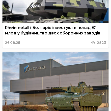
Rheinmetall і Болгарія інвестують понад €1
млрд у будівництво двох оборонних заводів
26.08.25
2823