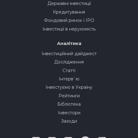
Державні інвестиції
Кредитування
Фондовий ринок і IPO
Інвестиції в нерухомість
Аналітика
Інвестиційний дайджест
Дослідження
Статті
Інтерв`ю
Інвестуємо в Україну
Рейтинги
Бібліотека
Інвестори
Заходи