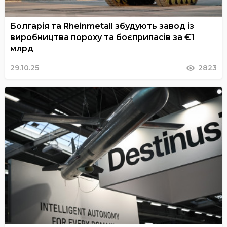
Болгарія та Rheinmetall збудують завод із
виробництва пороху та боєприпасів за €1
млрд
29.10.25
2823