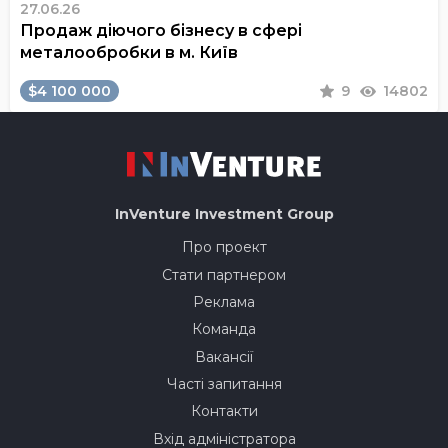
27.06.26
Продаж діючого бізнесу в сфері
металообробки в м. Київ
$4 100 000
9
14802
InVenture
Investment Group
Про проект
Стати партнером
Реклама
Команда
Вакансії
Часті запитання
Контакти
Вхід адміністратора