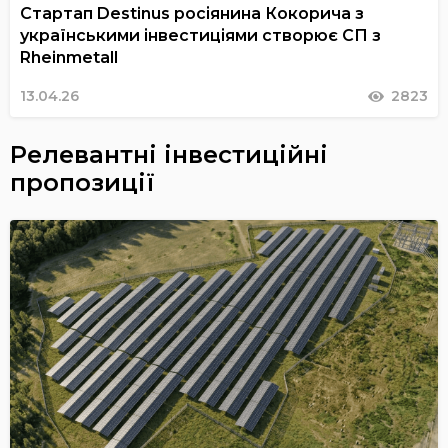
Стартап Destinus росіянина Кокорича з
українськими інвестиціями створює СП з
Rheinmetall
13.04.26
2823
Релевантні інвестиційні
пропозиції