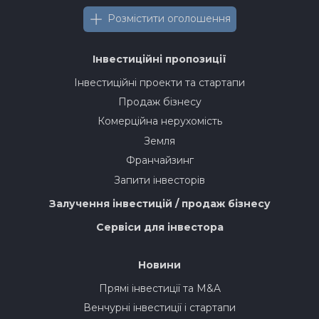
Розмістити оголошення
Інвестиційні пропозиції
Інвестиційні проекти та стартапи
Продаж бізнесу
Комерційна нерухомість
Земля
Франчайзинг
Запити інвесторів
Залучення інвестицій / продаж бізнесу
Сервіси для інвестора
Новини
Прямі інвестиції та M&A
Венчурні інвестиції і стартапи