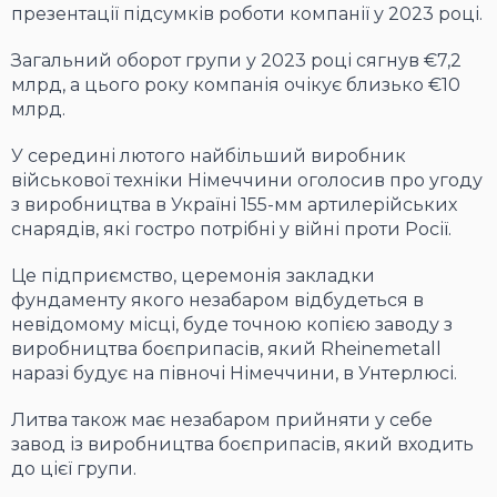
презентації підсумків роботи компанії у 2023 році.
Загальний оборот групи у 2023 році сягнув €7,2
млрд, а цього року компанія очікує близько €10
млрд.
У середині лютого найбільший виробник
військової техніки Німеччини оголосив про угоду
з виробництва в Україні 155-мм артилерійських
снарядів, які гостро потрібні у війні проти Росії.
Це підприємство, церемонія закладки
фундаменту якого незабаром відбудеться в
невідомому місці, буде точною копією заводу з
виробництва боєприпасів, який Rheinemetall
наразі будує на півночі Німеччини, в Унтерлюсі.
Литва також має незабаром прийняти у себе
завод із виробництва боєприпасів, який входить
до цієї групи.