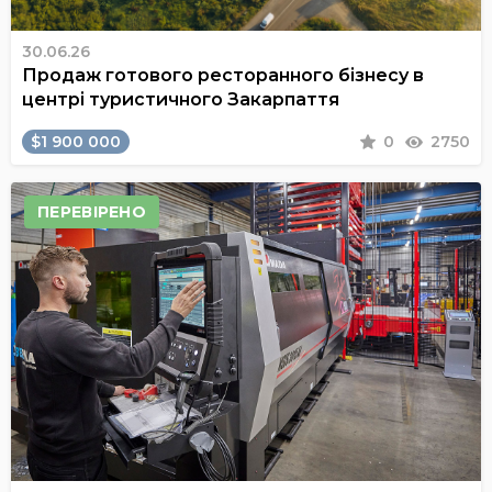
30.06.26
Продаж готового ресторанного бізнесу в
центрі туристичного Закарпаття
$1 900 000
0
2750
ПЕРЕВІРЕНО