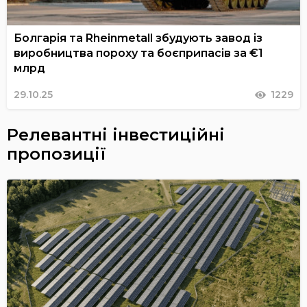
Болгарія та Rheinmetall збудують завод із
виробництва пороху та боєприпасів за €1
млрд
29.10.25
1229
Релевантні інвестиційні
пропозиції