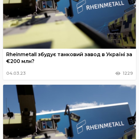
Rheinmetall збудує танковий завод в Україні за
€200 млн?
04.03.23
1229