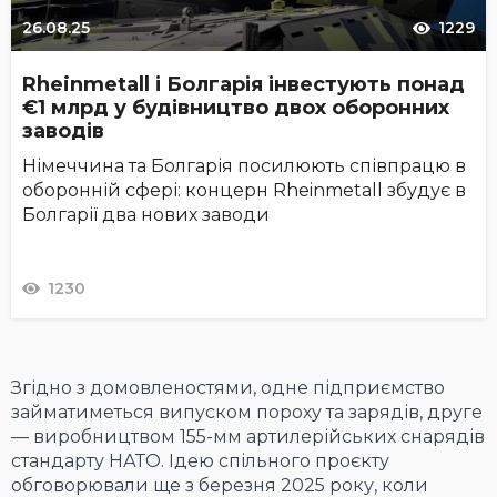
26.08.25
1229
Rheinmetall і Болгарія інвестують понад
€1 млрд у будівництво двох оборонних
заводів
Німеччина та Болгарія посилюють співпрацю в
оборонній сфері: концерн Rheinmetall збудує в
Болгарії два нових заводи
1230
Згідно з домовленостями, одне підприємство
займатиметься випуском пороху та зарядів, друге
— виробництвом 155-мм артилерійських снарядів
стандарту НАТО. Ідею спільного проєкту
обговорювали ще з березня 2025 року, коли