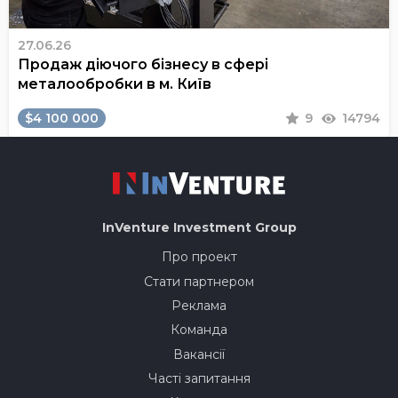
27.06.26
Продаж діючого бізнесу в сфері
металообробки в м. Київ
$4 100 000
9
14794
InVenture
Investment Group
Про проект
Стати партнером
Реклама
Команда
Вакансії
Часті запитання