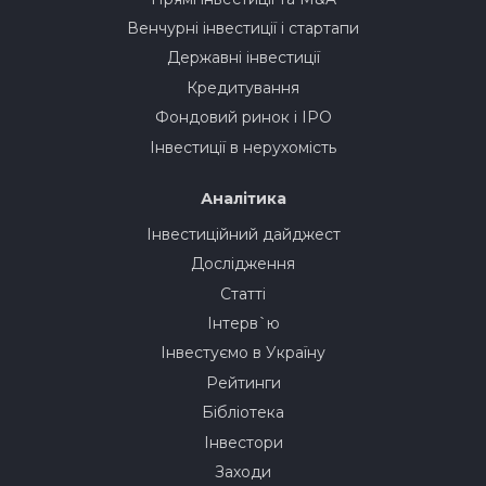
Венчурні інвестиції і стартапи
Державні інвестиції
Кредитування
Фондовий ринок і IPO
Інвестиції в нерухомість
Аналітика
Інвестиційний дайджест
Дослідження
Статті
Інтерв`ю
Інвестуємо в Україну
Рейтинги
Бібліотека
Інвестори
Заходи