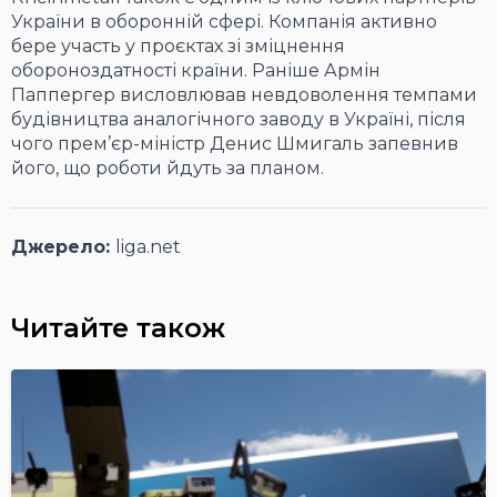
України в оборонній сфері. Компанія активно
бере участь у проєктах зі зміцнення
обороноздатності країни. Раніше Армін
Паппергер висловлював невдоволення темпами
будівництва аналогічного заводу в Україні, після
чого прем’єр-міністр Денис Шмигаль запевнив
його, що роботи йдуть за планом.
Джерело:
liga.net
Читайте також