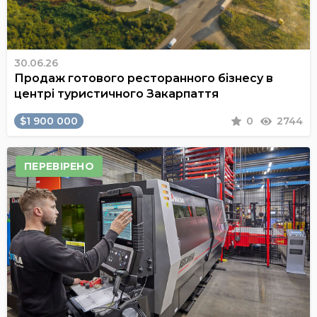
30.06.26
Продаж готового ресторанного бізнесу в
центрі туристичного Закарпаття
$1 900 000
0
2744
ПЕРЕВІРЕНО