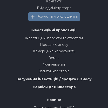
Контакти
Вхід адміністратора
Розмістити оголошення
Інвестиційні пропозиції
Інвестиційні проекти та стартапи
Продаж бізнесу
Комерційна нерухомість
Земля
Франчайзинг
Запити інвесторів
Залучення інвестицій / продаж бізнесу
Сервіси для інвестора
Новини
Прямі інвестиції та M&A