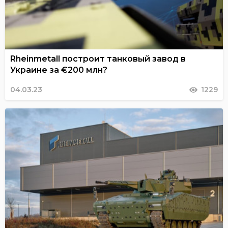
Rheinmetall построит танковый завод в
Украине за €200 млн?
04.03.23
1229