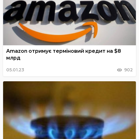
Amazon отримує терміновий кредит на $8
млрд
05.01.23
902