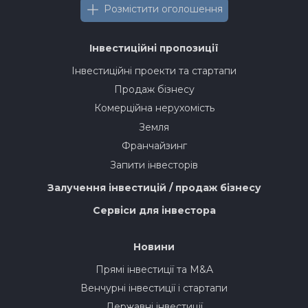
Розмістити оголошення
Інвестиційні пропозиції
Інвестиційні проекти та стартапи
Продаж бізнесу
Комерційна нерухомість
Земля
Франчайзинг
Запити інвесторів
Залучення інвестицій / продаж бізнесу
Сервіси для інвестора
Новини
Прямі інвестиції та M&A
Венчурні інвестиції і стартапи
Державні інвестиції