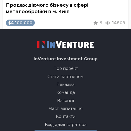
Продаж діючого бізнесу в сфері
металообробки в м. Київ
$4 100 000
9
14809
InVenture
Investment Group
Про проект
Стати партнером
Реклама
Команда
Вакансії
Часті запитання
Контакти
Вхід адміністратора