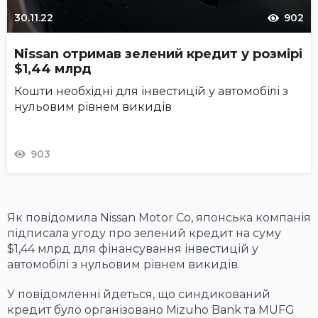
30.11.22
902
Nissan отримав зелений кредит у розмірі
$1,44 млрд
Кошти необхідні для інвестицій у автомобілі з
нульовим рівнем викидів
903
Як повідомила Nissan Motor Co, японська компанія
підписала угоду про зелений кредит на суму
$1,44 млрд для фінансування інвестицій у
автомобілі з нульовим рівнем викидів.
У повідомленні йдеться, що синдикований
кредит було організовано Mizuho Bank та MUFG