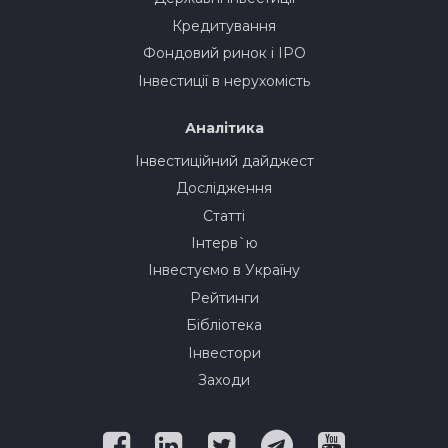
Кредитування
Фондовий ринок і IPO
Інвестиції в нерухомість
Аналітика
Інвестиційний дайджест
Дослідження
Статті
Інтерв`ю
Інвестуємо в Україну
Рейтинги
Бібліотека
Інвестори
Заходи