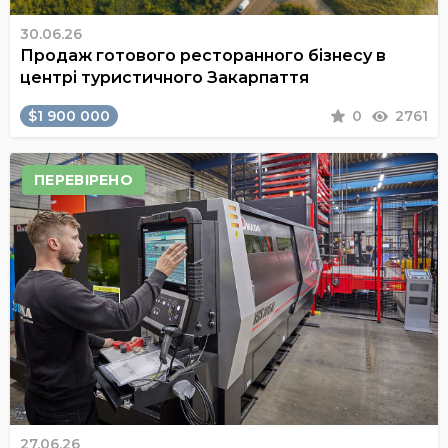
30.06.26
Продаж готового ресторанного бізнесу в
центрі туристичного Закарпаття
$1 900 000
0
2761
ПЕРЕВІРЕНО
27.06.26