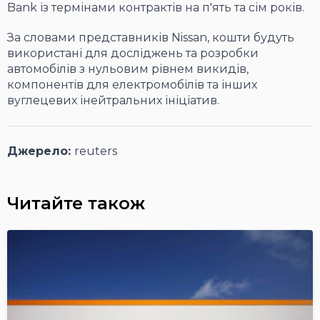
Bank із термінами контрактів на п'ять та сім років.
За словами представників Nissan, кошти будуть
використані для досліджень та розробки
автомобілів з нульовим рівнем викидів,
компонентів для електромобілів та інших
вуглецевих інейтральних ініціатив.
Джерело:
reuters
Читайте також