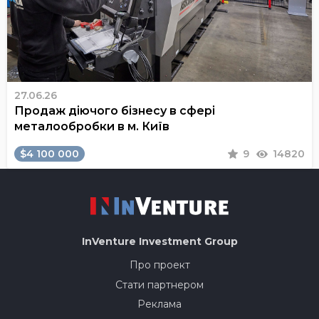
27.06.26
Продаж діючого бізнесу в сфері
металообробки в м. Київ
$4 100 000
9
14820
InVenture
Investment Group
Про проект
Стати партнером
Реклама