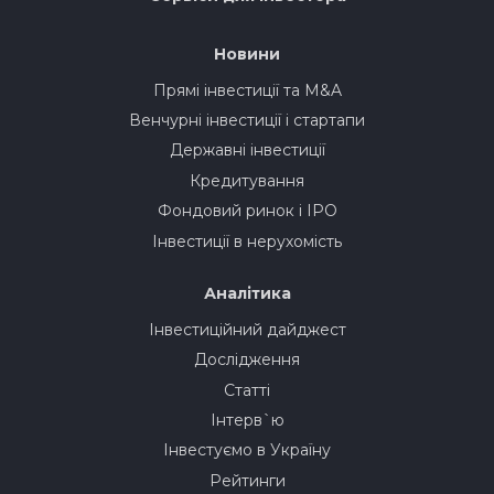
Новини
Прямі інвестиції та M&A
Венчурні інвестиції і стартапи
Державні інвестиції
Кредитування
Фондовий ринок і IPO
Інвестиції в нерухомість
Аналітика
Інвестиційний дайджест
Дослідження
Статті
Інтерв`ю
Інвестуємо в Україну
Рейтинги