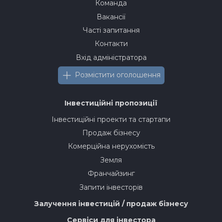
Команда
Вакансії
Часті запитання
Контакти
Вхід адміністратора
Розмістити оголошення
Інвестиційні пропозиції
Інвестиційні проекти та стартапи
Продаж бізнесу
Комерційна нерухомість
Земля
Франчайзинг
Запити інвесторів
Залучення інвестицій / продаж бізнесу
Сервіси для інвестора