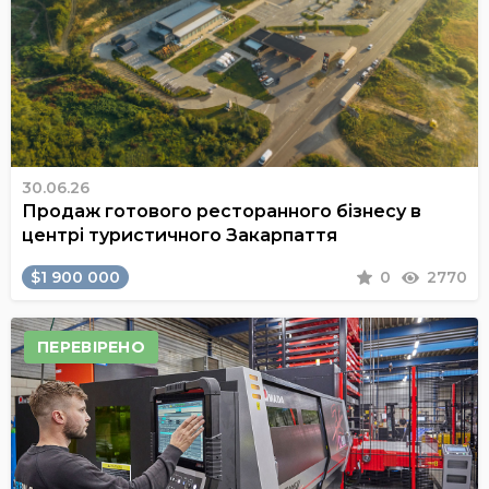
30.06.26
Продаж готового ресторанного бізнесу в
центрі туристичного Закарпаття
$1 900 000
0
2770
ПЕРЕВІРЕНО