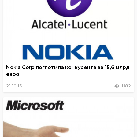
Nokia Corp поглотила конкурента за 15,6 млрд
евро
21.10.15
1182