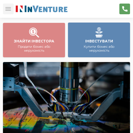
ЗНАЙТИ ІНВЕСТОРА
ІНВЕСТУВАТИ
Продати бізнес або
Купити бізнес або
нерухомість
нерухомість