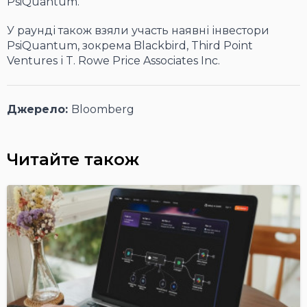
PsiQuantum.
У раунді також взяли участь наявні інвестори
PsiQuantum, зокрема Blackbird, Third Point
Ventures і T. Rowe Price Associates Inc.
Джерело:
Bloomberg
Читайте також