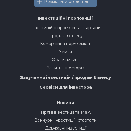
Розмістити оголошення
Інвестиційні пропозиції
Інвестиційні проекти та стартапи
Продаж бізнесу
Комерційна нерухомість
Земля
Франчайзинг
Запити інвесторів
Залучення інвестицій / продаж бізнесу
Сервіси для інвестора
Новини
Прямі інвестиції та M&A
Венчурні інвестиції і стартапи
Державні інвестиції