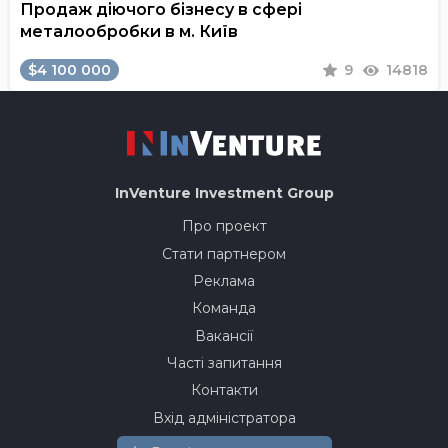
Продаж діючого бізнесу в сфері
металообробки в м. Київ
$4 100 000
9
14818
InVenture
Investment Group
Про проект
Стати партнером
Реклама
Команда
Вакансії
Часті запитання
Контакти
Вхід адміністратора