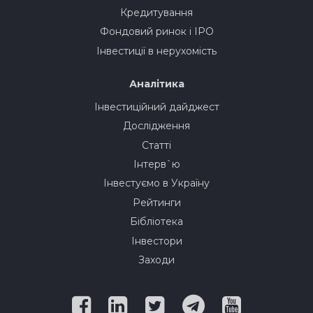
Кредитування
Фондовий ринок і IPO
Інвестиції в нерухомість
Аналітика
Інвестиційний дайджест
Дослідження
Статті
Інтерв`ю
Інвестуємо в Україну
Рейтинги
Бібліотека
Інвестори
Заходи