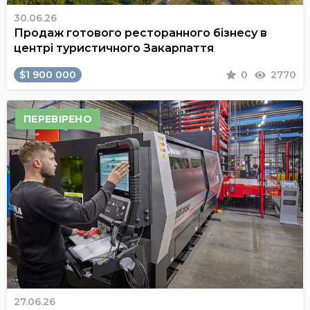
30.06.26
Продаж готового ресторанного бізнесу в
центрі туристичного Закарпаття
$1 900 000
0
2770
ПЕРЕВІРЕНО
27.06.26