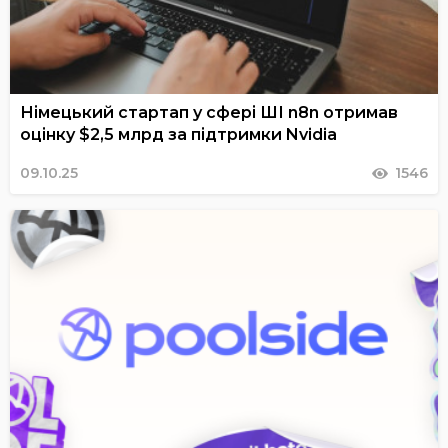
Німецький стартап у сфері ШІ n8n отримав
оцінку $2,5 млрд за підтримки Nvidia
09.10.25
1546