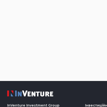
InVenture
Investment Group
Інвестиційн