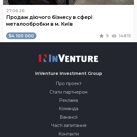
27.06.26
Продаж діючого бізнесу в сфері
металообробки в м. Київ
$4 100 000
9
14815
InVenture
Investment Group
Про проект
Стати партнером
Реклама
Команда
Вакансії
Часті запитання
Контакти