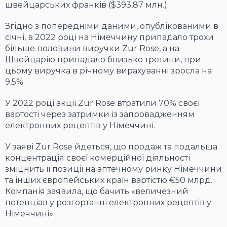
швейцарських франків ($393,87 млн.).
Згідно з попередніми даними, опублікованими в
січні, в 2022 році на Німеччину припадало трохи
більше половини виручки Zur Rose, а на
Швейцарію припадало близько третини, при
цьому виручка в річному вирахуванні зросла на
9,5%.
У 2022 році акції Zur Rose втратили 70% своєї
вартості через затримки із запровадженням
електронних рецептів у Німеччині.
У заяві Zur Rose йдеться, що продаж та подальша
концентрація своєї комерційної діяльності
зміцнить її позиції на аптечному ринку Німеччини
та інших європейських країн вартістю €50 млрд.
Компанія заявила, що бачить «величезний
потенціал у розгортанні електронних рецептів у
Німеччині».