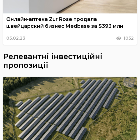
Онлайн-аптека Zur Rose продала
швейцарский бизнес Medbase за $393 млн
05.02.23
1052
Релевантні інвестиційні
пропозиції