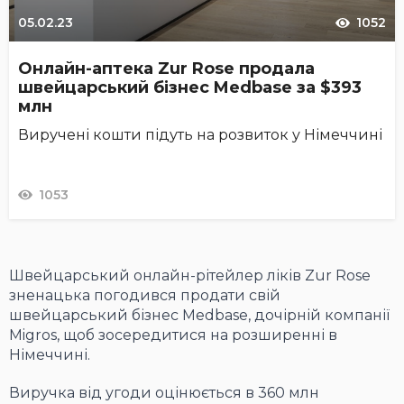
05.02.23
1052
Онлайн-аптека Zur Rose продала
швейцарський бізнес Medbase за $393
млн
Виручені кошти підуть на розвиток у Німеччині
1053
Швейцарський онлайн-рітейлер ліків Zur Rose
зненацька погодився продати свій
швейцарський бізнес Medbase, дочірній компанії
Migros, щоб зосередитися на розширенні в
Німеччині.
Виручка від угоди оцінюється в 360 млн