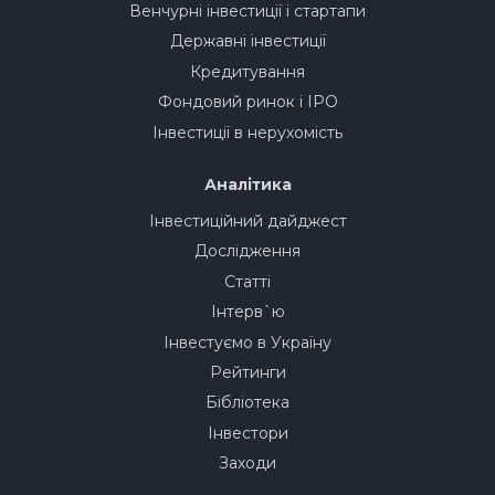
Венчурні інвестиції і стартапи
Державні інвестиції
Кредитування
Фондовий ринок і IPO
Інвестиції в нерухомість
Аналітика
Інвестиційний дайджест
Дослідження
Статті
Інтерв`ю
Інвестуємо в Україну
Рейтинги
Бібліотека
Інвестори
Заходи