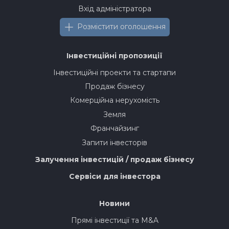
Вхід адміністратора
Розмістити оголошення
Інвестиційні пропозиції
Інвестиційні проекти та стартапи
Продаж бізнесу
Комерційна нерухомість
Земля
Франчайзинг
Запити інвесторів
Залучення інвестицій / продаж бізнесу
Сервіси для інвестора
Новини
Прямі інвестиції та M&A