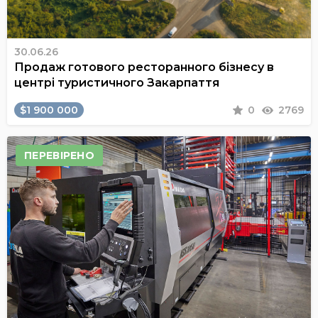
30.06.26
Продаж готового ресторанного бізнесу в
центрі туристичного Закарпаття
$1 900 000
0
2769
ПЕРЕВІРЕНО