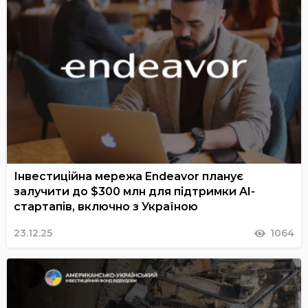
Інвестиційна мережа Endeavor планує
залучити до $300 млн для підтримки AI-
стартапів, включно з Україною
23.12.25
1064