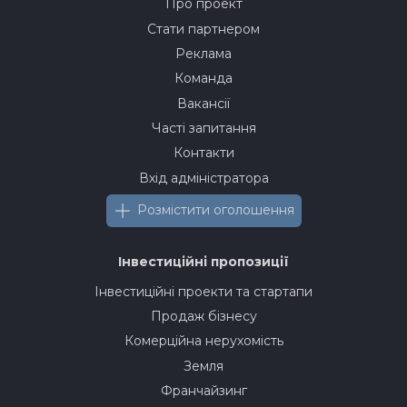
Про проект
Стати партнером
Реклама
Команда
Вакансії
Часті запитання
Контакти
Вхід адміністратора
Розмістити оголошення
Інвестиційні пропозиції
Інвестиційні проекти та стартапи
Продаж бізнесу
Комерційна нерухомість
Земля
Франчайзинг