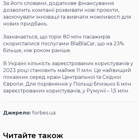
За його словами, додаткове фінансування
дозволить компанії розвивати нові проєкти,
заохочувати інновації та вивчати можливості для
нових придбань.
Зазначається, що торік 80 млн пасажирів
скористалися послугами BlaBlaCar, що на 23%
більше, ніж роком раніше.
В Україні кількість зареєстрованих користувачів у
2023 році становить майже 11 млн. Це найвищий
показник серед країн Центральної та Східної
Європи. Для порівняння у Польщі близько 6 млн
зареєстрованих користувачів, у Румунії – 1,5 млн.
Джерело:
forbes.ua
Читайте також