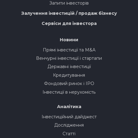
Запити інвесторів
Залучення інвестицій / продаж бізнесу
Сервіси для інвестора
Новини
Прямі інвестиції та M&A
Венчурні інвестиції і стартапи
Державні інвестиції
Кредитування
Фондовий ринок і IPO
Інвестиції в нерухомість
Аналітика
Інвестиційний дайджест
Дослідження
Статті