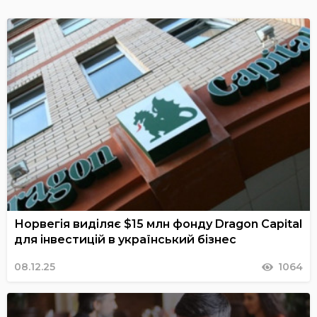
Норвегія виділяє $15 млн фонду Dragon Capital
для інвестицій в український бізнес
08.12.25
1064