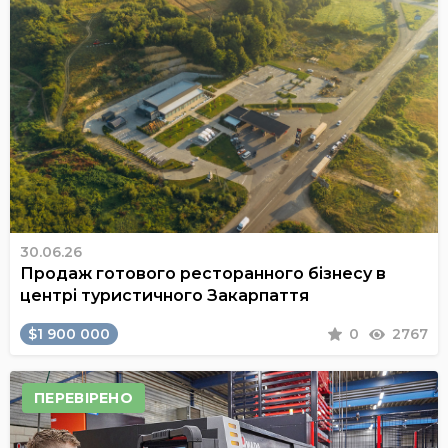
30.06.26
Продаж готового ресторанного бізнесу в
центрі туристичного Закарпаття
$1 900 000
0
2767
ПЕРЕВІРЕНО