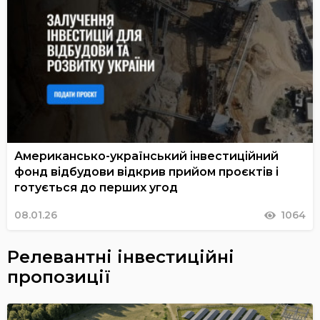
Американсько-український інвестиційний
фонд відбудови відкрив прийом проєктів і
готується до перших угод
08.01.26
1064
Релевантні інвестиційні
пропозиції