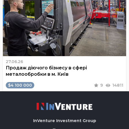
27.06.26
Продаж діючого бізнесу в сфері
металообробки в м. Київ
$4 100 000
9
14811
InVenture
Investment Group