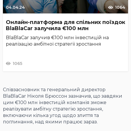
04.04.24
1064
Онлайн-платформа для спільних поїздок
BlaBlaCar залучила €100 млн
BlaBlaCar залучив €100 млн інвестицій на
реалізацію амбітної стратегії зростання
1065
Співзасновник та генеральний директор
BlaBlaCar Ніколя Брюссон зазначив, що завдяки
цим €100 млн інвестицій компанія зможе
реалізувати амбітну стратегію зростання,
включаючи кілька угод щодо злиття та
поглинання, над якими працює зараз.