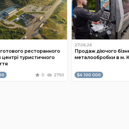
27.06.26
готового ресторанного
Продаж діючого бізне
в центрі туристичного
металообробки в м. 
ття
00
0
2750
$4 100 000