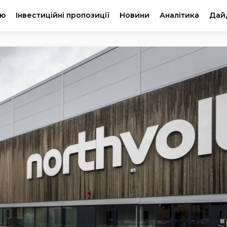
ію
Інвестиційні пропозиції
Новини
Аналітика
Дай