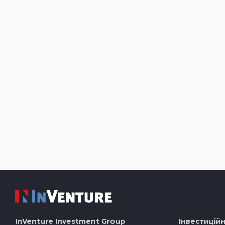
InVenture
Investment Group
Інвестиційн