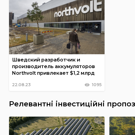
Шведский разработчик и
производитель аккумуляторов
Northvolt привлекает $1,2 млрд
22.08.23
1095
Релевантні інвестиційні пропоз