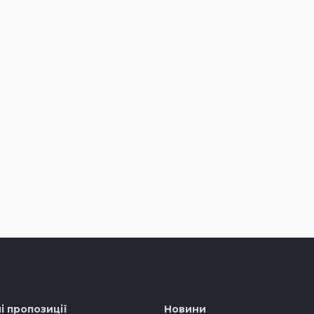
і пропозиції
Новини