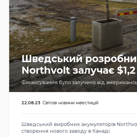
Шведський розробник
Northvolt залучає $1,
Фінансування було залучено від американськ
22.08.23
Світові новини інвестицій
Шведський виробник акумуляторів Northvol
створення нового заводу в Канаді.