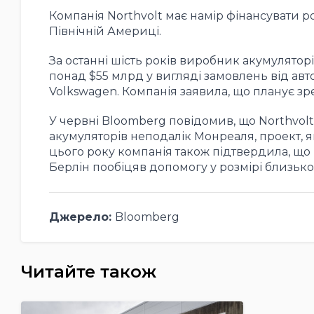
Компанія Northvolt має намір фінансувати 
Північній Америці.
За останні шість років виробник акумуляторі
понад $55 млрд у вигляді замовлень від авт
Volkswagen. Компанія заявила, що планує зр
У червні Bloomberg повідомив, що Northvolt
акумуляторів неподалік Монреаля, проект, я
цього року компанія також підтвердила, що п
Берлін пообіцяв допомогу у розмірі близько
Джерело:
Bloomberg
Читайте також