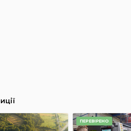
иції
ПЕРЕВІРЕНО