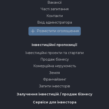
Вакансії
Часті запитання
Контакти
Вхід адміністратора
Розмістити оголошення
Інвестиційні пропозиції
Інвестиційні проекти та стартапи
Продаж бізнесу
Комерційна нерухомість
Земля
Франчайзинг
Запити інвесторів
Залучення інвестицій / продаж бізнесу
Сервіси для інвестора