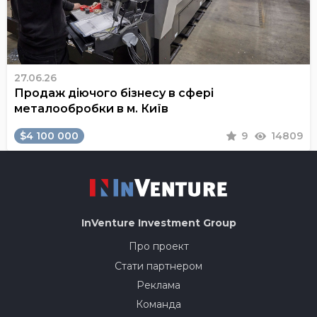
27.06.26
Продаж діючого бізнесу в сфері
металообробки в м. Київ
$4 100 000
9
14809
InVenture
Investment Group
Про проект
Стати партнером
Реклама
Команда