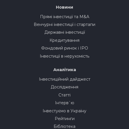
Новини
Прямі інвестиції та M&A
Венчурні інвестиції і стартапи
Державні інвестиції
Кредитування
Фондовий ринок і IPO
Інвестиції в нерухомість
Аналітика
Інвестиційний дайджест
Дослідження
Статті
Інтерв`ю
Інвестуємо в Україну
Рейтинги
Бібліотека