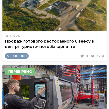
30.06.26
Продаж готового ресторанного бізнесу в
центрі туристичного Закарпаття
$1 900 000
0
2761
ПЕРЕВІРЕНО