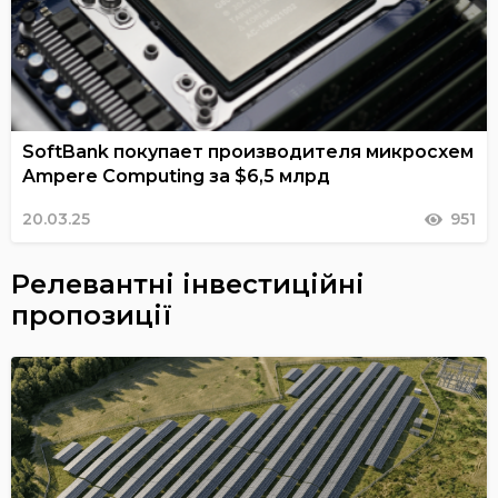
SoftBank покупает производителя микросхем
Ampere Computing за $6,5 млрд
20.03.25
951
Релевантні інвестиційні
пропозиції