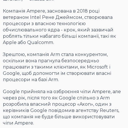
Компанія Ampere, заснована в 2018 році
ветераном Intel Рене Джеймсом, створювала
процесори з власною технологією
обчислювального ядра - крок, який зазвичай
роблять тільки набагато більші компанії, такі як
Apple або Qualcomm.
Зрештою, компанія Arm стала конкурентом,
оскільки вона прагнула безпосередньо
працювати з такими клієнтами, як Microsoft і
Google, щоб допомогти їм створювати власні
процесори на базі Arm.
Google прийняла на озброєння чіпи Ampere, але
через рік, після того як Google спільно з Arm
розробила власний процесор «Axon», один з
керівників Google повідомив агентству Reuters,
що компанія не буде більше використовувати
чіпи Ampere.