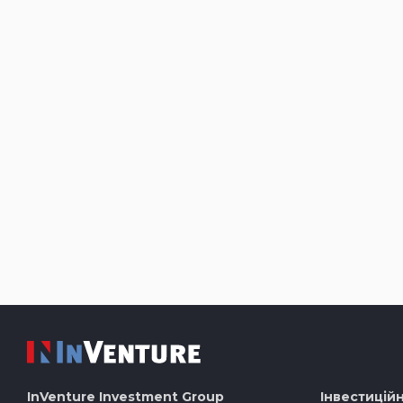
InVenture
Investment Group
Інвестиційн