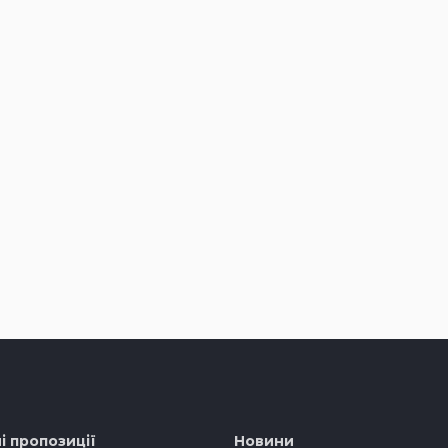
і пропозиції
Новини