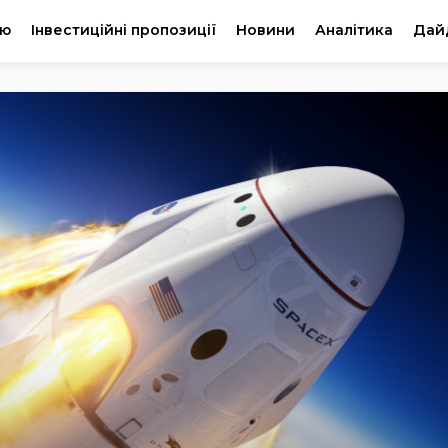
ію
Інвестиційні пропозиції
Новини
Аналітика
Дай