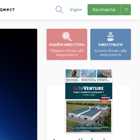
джест
Укр
Контакти
ЗНАЙТИ ІНВЕСТОРА
ІНВЕСТУВАТИ
Продати бізнес або
Купити бізнес або
нерухомість
нерухомість