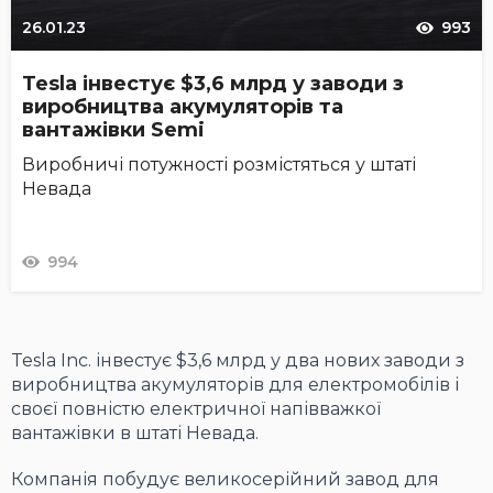
26.01.23
993
Tesla інвестує $3,6 млрд у заводи з
виробництва акумуляторів та
вантажівки Semi
Виробничі потужності розмістяться у штаті
Невада
994
Tesla Inc. інвестує $3,6 млрд у два нових заводи з
виробництва акумуляторів для електромобілів і
своєї повністю електричної напівважкої
вантажівки в штаті Невада.
Компанія побудує великосерійний завод для