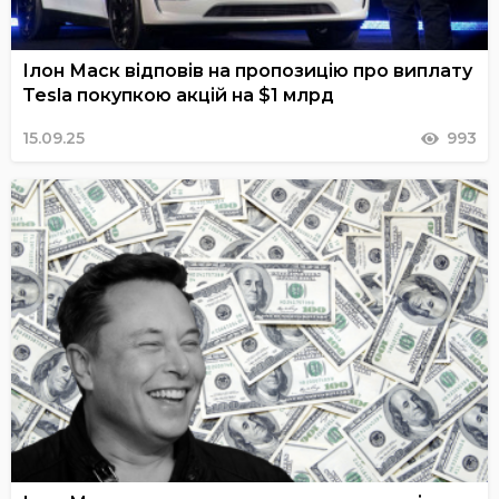
Ілон Маск відповів на пропозицію про виплату
Tesla покупкою акцій на $1 млрд
15.09.25
993