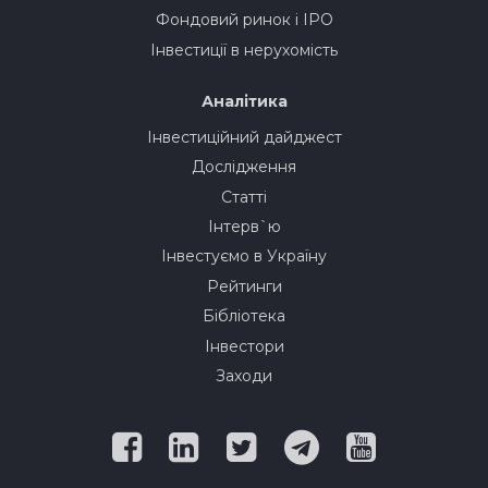
Фондовий ринок і IPO
Інвестиції в нерухомість
Аналітика
Інвестиційний дайджест
Дослідження
Статті
Інтерв`ю
Інвестуємо в Україну
Рейтинги
Бібліотека
Інвестори
Заходи