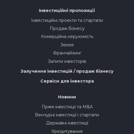
Інвестиційні пропозиції
Інвестиційні проекти та стартапи
Продаж бізнесу
Комерційна нерухомість
Земля
Франчайзинг
Запити інвесторів
Залучення інвестицій / продаж бізнесу
Сервіси для інвестора
Новини
Прямі інвестиції та M&A
Венчурні інвестиції і стартапи
Державні інвестиції
Кредитування