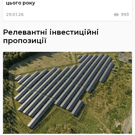
цього року
29.01.26
993
Релевантні інвестиційні
пропозиції