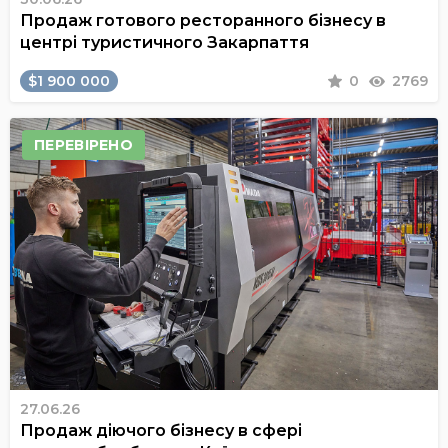
Продаж готового ресторанного бізнесу в
центрі туристичного Закарпаття
$1 900 000
0
2769
ПЕРЕВІРЕНО
27.06.26
Продаж діючого бізнесу в сфері