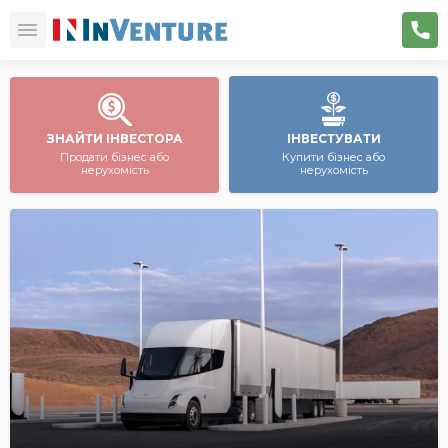
ЗНАЙТИ ІНВЕСТОРА
ІНВЕСТУВАТИ
Продати бізнес або
Купити бізнес або
нерухомість
нерухомість