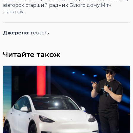
вівторок старший радник Білого дому Мітч
Ландріу.
Джерело:
reuters
Читайте також