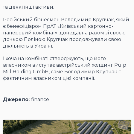
та деякі інші активи.
Російський бізнесмен Володимир Крупчак, який
є бенефіціаром ПрАТ «Київський картонно-
паперовий комбінат», донедавна разом зі своєю
дочкою Поліною Крупчак продовжували свою
діяльність в Україні.
І хоча на комбінаті стверджують, що його
власником виступає австрійський холдинг Pulp
Mill Holding GmbH, саме Володимир Крупчак є
фактичним власником цієї компанії.
Джерело:
finance