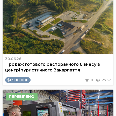
30.06.26
Продаж готового ресторанного бізнесу в
центрі туристичного Закарпаття
$1 900 000
0
2757
ПЕРЕВІРЕНО