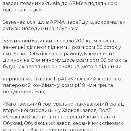
заарештованих активів до АРМУ з подальшою
націоналізацією.
Зазначається, що в АРМА перейдуть, зокрема, такі
активи Володимира Крупчака:
33 житлові будинки площею 200 кв. м кожна і
земельні ділянки під ними розміром 20 соток у
смт. Козин Обухівського району, 6 земельних
ділянок на Столичному шосе розміром 60 соток та
будинок з теплицею на 800 кв. метрів під ними;
корпоративні права ПрАТ «Київський картонно-
паперовий комбінат» у розмірі 10 млн грн. та
нерухоме майно;
«Заготівельний сортувально-пакувальний склад
вторинної сировини» у Харкові, завод ПрАТ
«Київський картонно-паперовий комбінат» в
Обухові, Обухівський завод керамічних стінових
матеріалів, Заготівельний сортувально-