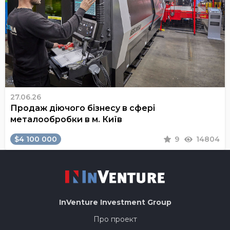
27.06.26
Продаж діючого бізнесу в сфері
металообробки в м. Київ
$4 100 000
9
14804
InVenture
Investment Group
Про проект