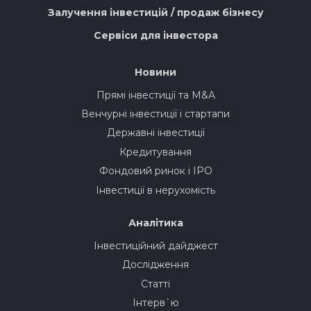
Залучення інвестицій / продаж бізнесу
Сервіси для інвестора
Новини
Прямі інвестиції та M&A
Венчурні інвестиції і стартапи
Державні інвестиції
Кредитування
Фондовий ринок і IPO
Інвестиції в нерухомість
Аналітика
Інвестиційний дайджест
Дослідження
Статті
Інтерв`ю