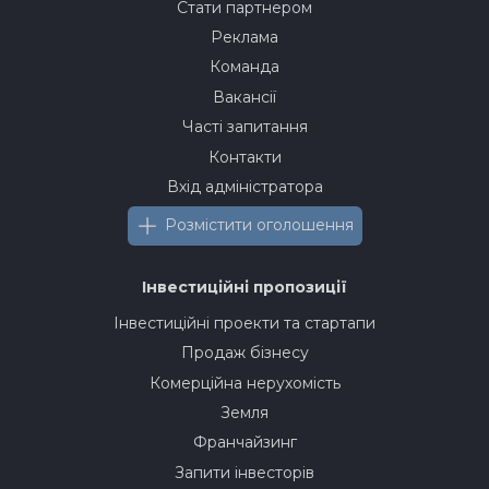
Стати партнером
Реклама
Команда
Вакансії
Часті запитання
Контакти
Вхід адміністратора
Розмістити оголошення
Інвестиційні пропозиції
Інвестиційні проекти та стартапи
Продаж бізнесу
Комерційна нерухомість
Земля
Франчайзинг
Запити інвесторів