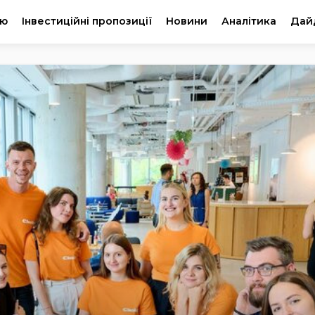
ію
Інвестиційні пропозиції
Новини
Аналітика
Дай