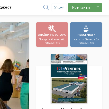
джест
Укр
Контакти
ЗНАЙТИ ІНВЕСТОРА
ІНВЕСТУВАТИ
Продати бізнес або
Купити бізнес або
нерухомість
нерухомість