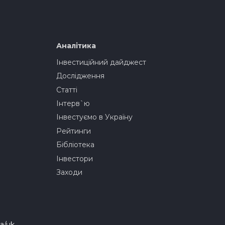
Аналітика
Інвестиційний дайджест
Дослідження
Статті
Інтерв`ю
Інвестуємо в Україну
Рейтинги
Бібліотека
Інвестори
Заходи
a/uk