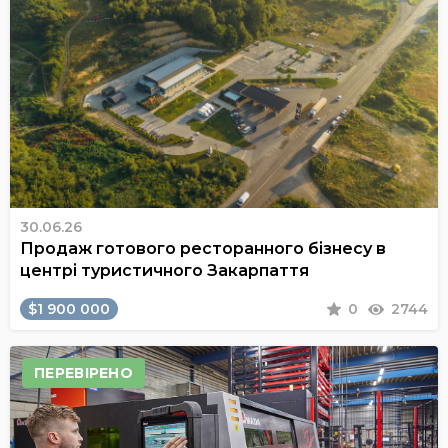
30.06.26
Продаж готового ресторанного бізнесу в
центрі туристичного Закарпаття
$1 900 000
0
2744
ПЕРЕВІРЕНО