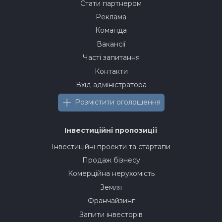
Стати партнером
Реклама
Команда
Вакансії
Часті запитання
Контакти
Вхід адміністратора
Розмістити оголошення
Інвестиційні пропозиції
Інвестиційні проекти та стартапи
Продаж бізнесу
Комерційна нерухомість
Земля
Франчайзинг
Запити інвесторів