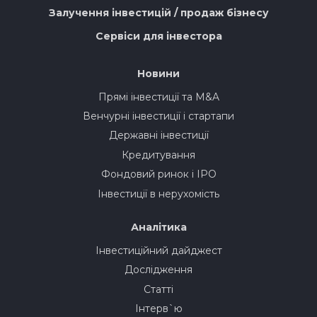
Залучення інвестицій / продаж бізнесу
Сервіси для інвестора
Новини
Прямі інвестиції та M&A
Венчурні інвестиції і стартапи
Державні інвестиції
Кредитування
Фондовий ринок і IPO
Інвестиції в нерухомість
Аналітика
Інвестиційний дайджест
Дослідження
Статті
Інтерв`ю