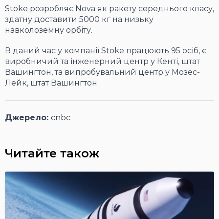
Stoke розробляє Nova як ракету середнього класу,
здатну доставити 5000 кг на низьку
навколоземну орбіту.
В даний час у компанії Stoke працюють 95 осіб, є
виробничий та інженерний центр у Кенті, штат
Вашингтон, та випробувальний центр у Мозес-
Лейк, штат Вашингтон.
Джерело:
cnbc
Читайте також