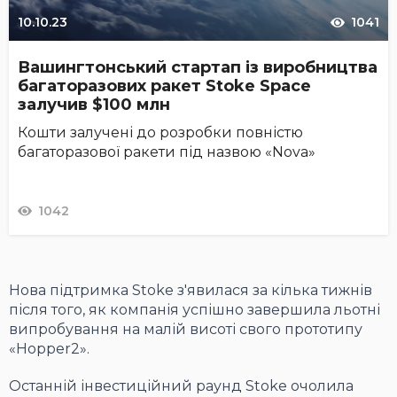
10.10.23
1041
Вашингтонський стартап із виробництва
багаторазових ракет Stoke Space
залучив $100 млн
Кошти залучені до розробки повністю
багаторазової ракети під назвою «Nova»
1042
Нова підтримка Stoke з'явилася за кілька тижнів
після того, як компанія успішно завершила льотні
випробування на малій висоті свого прототипу
«Hopper2».
Останній інвестиційний раунд Stoke очолила