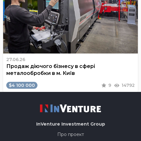
27.06.26
Продаж діючого бізнесу в сфері
металообробки в м. Київ
$4 100 000
9
14792
InVenture
Investment Group
Про проект