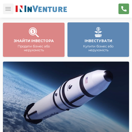
ЗНАЙТИ ІНВЕСТОРА
ІНВЕСТУВАТИ
Продати бізнес або
Купити бізнес або
нерухомість
нерухомість