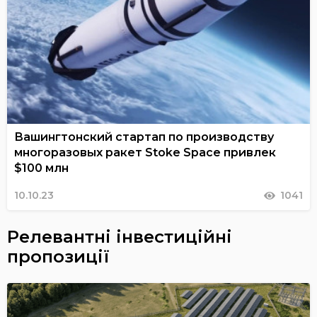
Вашингтонский стартап по производству
многоразовых ракет Stoke Space привлек
$100 млн
10.10.23
1041
Релевантні інвестиційні
пропозиції