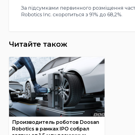
За підсумками первинного розміщення частк
Robotics Inc. скоротиться з 91% до 68,2%.
Читайте також
Производитель роботов Doosan
Robotics в рамках IPO собрал