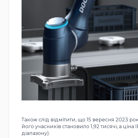
Також слід відмітити, що 15 вересня 2023 ро
його учасників становило 1,92 тисячі, а ціна
діапазону).