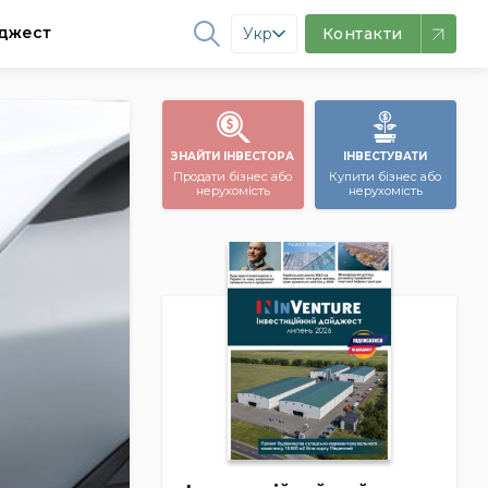
джест
Укр
Контакти
ЗНАЙТИ ІНВЕСТОРА
ІНВЕСТУВАТИ
Продати бізнес або
Купити бізнес або
нерухомість
нерухомість