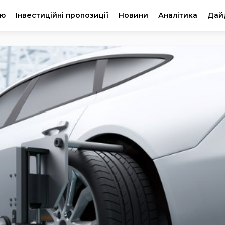
ію
Інвестиційні пропозиції
Новини
Аналітика
Дай