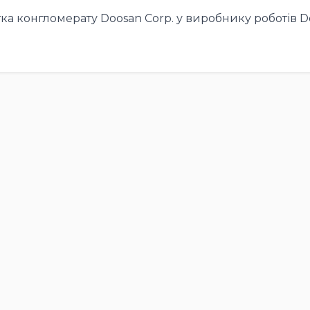
а конгломерату Doosan Corp. у виробнику роботів D