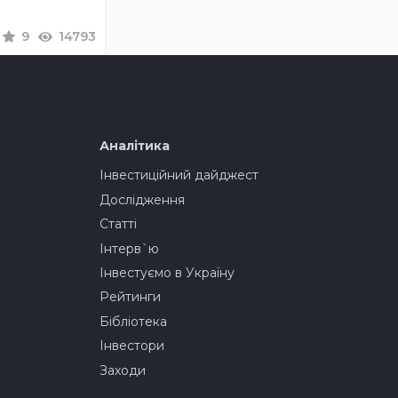
9
14793
Аналітика
Інвестиційний дайджест
Дослідження
Статті
Інтерв`ю
Інвестуємо в Україну
Рейтинги
Бібліотека
Інвестори
Заходи