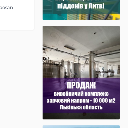
oosan