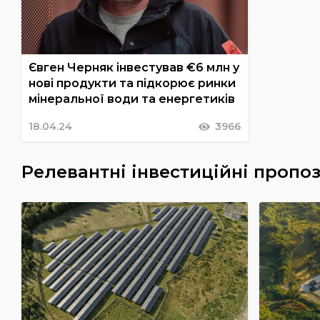
Євген Черняк інвестував €6 млн у
нові продукти та підкорює ринки
мінеральної води та енергетиків
18.04.24
3966
Релевантні інвестиційні пропоз