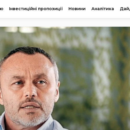
ію
Інвестиційні пропозиції
Новини
Аналітика
Дай