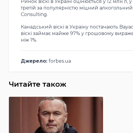
Ринок віскі в Україні оцінюється у 12 млн л, 
третій за популярністю міцний алкогольний н
Consulting.
Канадський віскі в Україну постачають Bayad
віскі займає майже 97% у грошовому виражен
ніж 1%.
Джерело:
forbes.ua
Читайте також