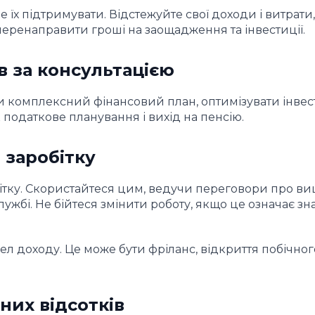
 їх підтримувати. Відстежуйте свої доходи і витрати,
перенаправити гроші на заощадження та інвестиції.
в за консультацією
 комплексний фінансовий план, оптимізувати інвес
к податкове планування і вихід на пенсію.
 заробітку
бітку. Скористайтеся цим, ведучи переговори про в
жбі. Не бійтеся змінити роботу, якщо це означає зн
 доходу. Це може бути фріланс, відкриття побічного
них відсотків