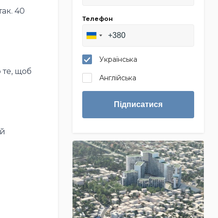
ак. 40
Телефон
Українська
 те, щоб
Англійська
Підписатися
ий