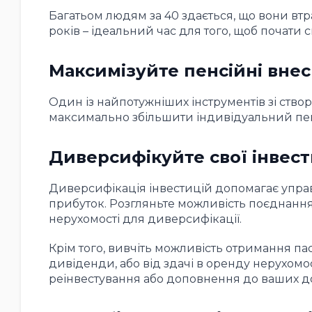
Багатьом людям за 40 здається, що вони втра
років – ідеальний час для того, щоб почати с
Максимізуйте пенсійні вне
Один із найпотужніших інструментів зі створ
максимально збільшити індивідуальний пе
Диверсифікуйте свої інвест
Диверсифікація інвестицій допомагає управ
прибуток. Розгляньте можливість поєднання а
нерухомості для диверсифікації.
Крім того, вивчіть можливість отримання па
дивіденди, або від здачі в оренду нерухомо
реінвестування або доповнення до ваших до