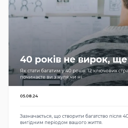
40 років не вирок, ще
Як стати багатим у 40 років: 12 ключових стр
починаєте ви з нуля чи ні.
05.08.24
Зазначається, що створити багатство після 
вигідним періодом вашого життя.