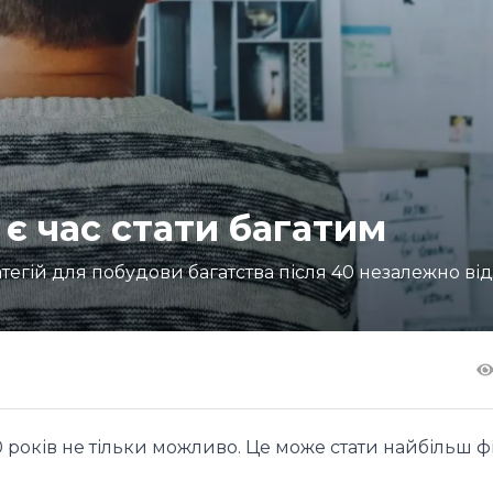
 є час стати багатим
атегій для побудови багатства після 40 незалежно від 
40 років не тільки можливо. Це може стати найбільш 