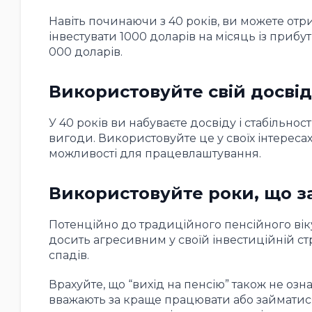
Навіть починаючи з 40 років, ви можете отр
інвестувати 1000 доларів на місяць із прибу
000 доларів.
Використовуйте свій досвід 
У 40 років ви набуваєте досвіду і стабільно
вигоди. Використовуйте це у своїх інтереса
можливості для працевлаштування.
Використовуйте роки, що з
Потенційно до традиційного пенсійного віку
досить агресивним у своїй інвестиційній стр
спадів.
Врахуйте, що “вихід на пенсію” також не оз
вважають за краще працювати або займатися