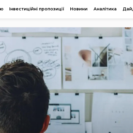
ію
Інвестиційні пропозиції
Новини
Аналітика
Дай