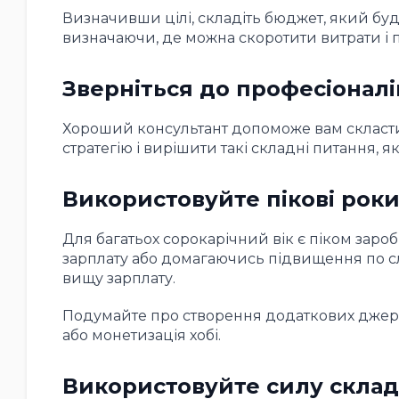
Визначивши цілі, складіть бюджет, який буде
визначаючи, де можна скоротити витрати і 
Зверніться до професіоналі
Хороший консультант допоможе вам скласти
стратегію і вирішити такі складні питання, я
Використовуйте пікові роки
Для багатьох сорокарічний вік є піком заро
зарплату або домагаючись підвищення по слу
вищу зарплату.
Подумайте про створення додаткових джерел
або монетизація хобі.
Використовуйте силу склад