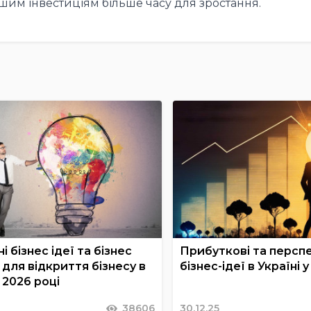
шим інвестиціям більше часу для зростання.
і бізнес ідеї та бізнес
Прибуткові та перспе
для відкриття бізнесу в
бізнес-ідеї в Україні 
у 2026 році
38606
30.12.25