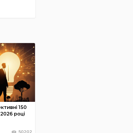
ктивні 150
у 2026 році
50202