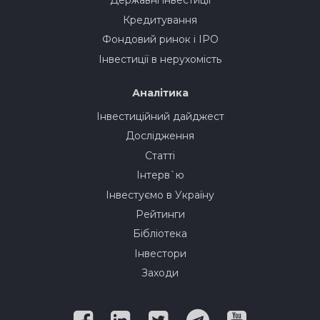
Державні інвестиції
Кредитування
Фондовий ринок і IPO
Інвестиції в нерухомість
Аналітика
Інвестиційний дайджест
Дослідження
Статті
Інтерв`ю
Інвестуємо в Україну
Рейтинги
Бібліотека
Інвестори
Заходи