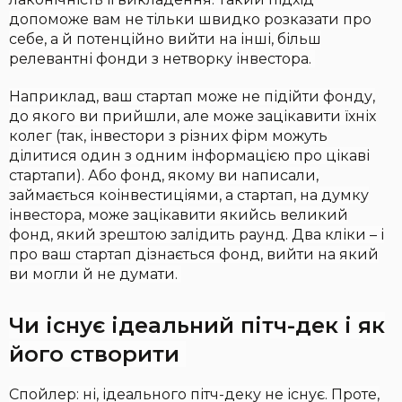
допоможе вам не тільки швидко розказати про
себе, а й потенційно вийти на інші, більш
релевантні фонди з нетворку інвестора.
Наприклад, ваш стартап може не підійти фонду,
до якого ви прийшли, але може зацікавити їхніх
колег (так, інвестори з різних фірм можуть
ділитися один з одним інформацією про цікаві
стартапи). Або фонд, якому ви написали,
займається коінвестиціями, а стартап, на думку
інвестора, може зацікавити якийсь великий
фонд, який зрештою залідить раунд. Два кліки – і
про ваш стартап дізнається фонд, вийти на який
ви могли й не думати.
Чи існує ідеальний пітч-дек і як
його створити
Спойлер: ні, ідеального пітч-деку не існує. Проте,