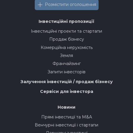
Розмістити оголошення
Інвестиційні пропозиції
Інвестиційні проекти та стартапи
Продаж бізнесу
Комерційна нерухомість
Земля
Франчайзинг
Запити інвесторів
Залучення інвестицій / продаж бізнесу
Сервіси для інвестора
Новини
Прямі інвестиції та M&A
Венчурні інвестиції і стартапи