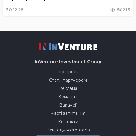
30.12.25
50213
InVenture
Investment Group
Про проект
Стати партнером
Реклама
Команда
Вакансії
Часті запитання
Контакти
Вхід адміністратора