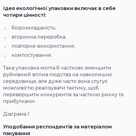
Ідея екологічної упаковки включає в себе
чотири цінності:
біорозкладаність;
вторинна переробка;
повторне використання;
компостування.
Така упаковка могла б частково зменшити
руйнівний вплив людства на навколишнє
середовище, але дуже часто вона слугує
можливістю реалізувати тактику, щоб
перевершити конкурентів за часткою ринку та
прибутками.
Діаграма 1
Уподобання респондентів за матеріалом
пакування