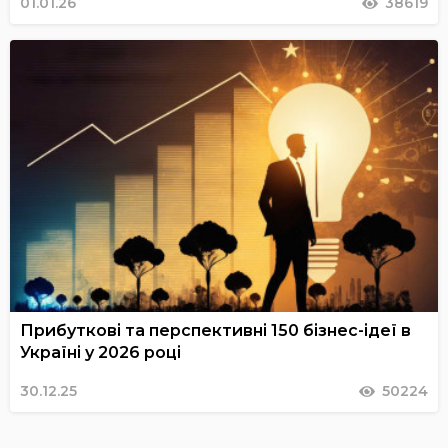
01.01.26
38619
Прибуткові та перспективні 150 бізнес-ідеї в
Україні у 2026 році
30.12.25
50224