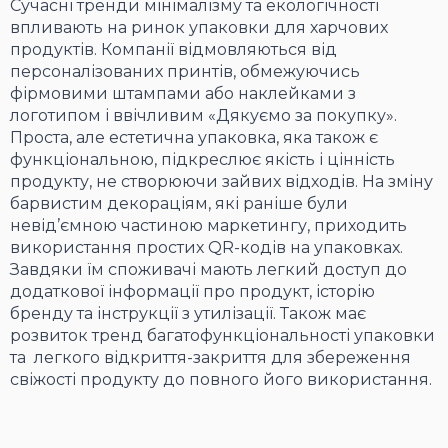
Сучасні тренди мінімалізму та екологічності
впливають на ринок упаковки для харчових
продуктів. Компанії відмовляються від
персоналізованих принтів, обмежуючись
фірмовими штампами або наклейками з
логотипом і ввічливим «Дякуємо за покупку».
Проста, але естетична упаковка, яка також є
функціональною, підкреслює якість і цінність
продукту, не створюючи зайвих відходів. На зміну
барвистим декораціям, які раніше були
невід’ємною частиною маркетингу, приходить
використання простих QR-кодів на упаковках.
Завдяки їм споживачі мають легкий доступ до
додаткової інформації про продукт, історію
бренду та інструкції з утилізації. Також має
розвиток тренд багатофункціональності упаковки
та легкого відкриття-закриття для збереження
свіжості продукту до повного його використання.