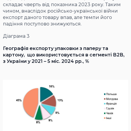
складає чверть від показника 2023 року. Таким
чином, внаслідок російсько-української війни
експорт даного товару впав, але темпи його
падіння поступово знижуються.
Діаграма 3
Географія експорту упаковки з паперу та
картону, що використовується в сегменті В2В,
з України у 2021 – 5 міс. 2024 рр., %