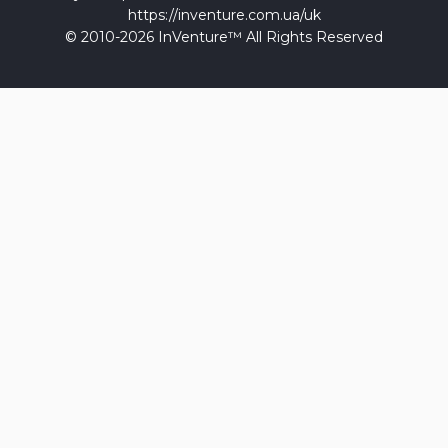
https://inventure.com.ua/uk
© 2010-2026 InVenture™ All Rights Reserved