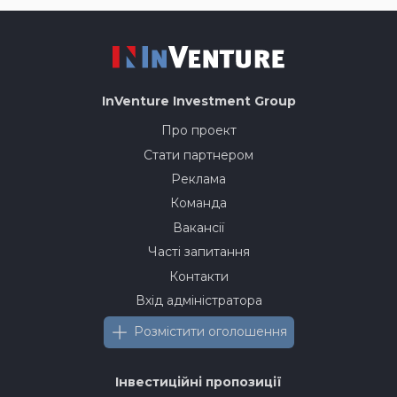
InVenture
Investment Group
Про проект
Стати партнером
Реклама
Команда
Вакансії
Часті запитання
Контакти
Вхід адміністратора
Розмістити оголошення
Інвестиційні пропозиції