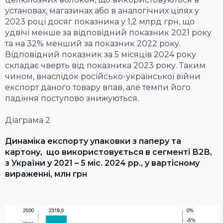
установах, магазинах або в аналогічних цілях у
2023 році досяг показника у 1,2 млрд грн, що
удвічі менше за відповідний показник 2021 року
та на 32% менший за показник 2022 року.
Відповідний показник за 5 місяців 2024 року
складає чверть від показника 2023 року. Таким
чином, внаслідок російсько-української війни
експорт даного товару впав, але темпи його
падіння поступово знижуються.
Діаграма 2
Динаміка експорту упаковки з паперу та
картону, що використовується в сегменті В2В,
з України у 2021 – 5 міс. 2024 рр., у вартісному
вираженні, млн грн