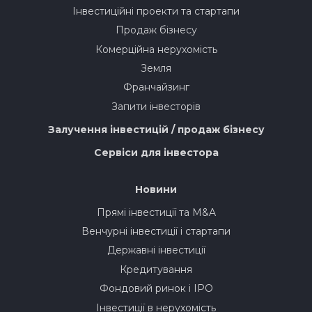
Інвестиційні проекти та стартапи
Продаж бізнесу
Комерційна нерухомість
Земля
Франчайзинг
Запити інвесторів
Залучення інвестицій / продаж бізнесу
Сервіси для інвестора
Новини
Прямі інвестиції та M&A
Венчурні інвестиції і стартапи
Державні інвестиції
Кредитування
Фондовий ринок і IPO
Інвестиції в нерухомість