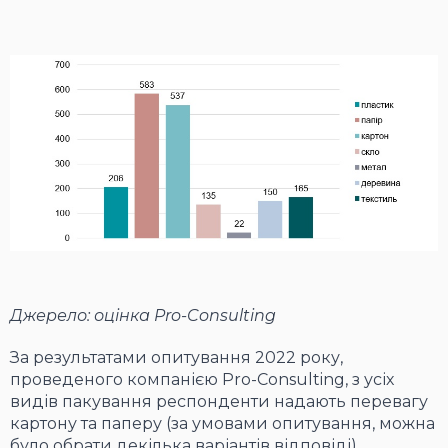
Джерело: оцінка Pro-Consulting
За результатами опитування 2022 року,
проведеного компанією Pro-Consulting, з усіх
видів пакування респонденти надають перевагу
картону та паперу (за умовами опитування, можна
було обрати декілька варіантів відповіді).