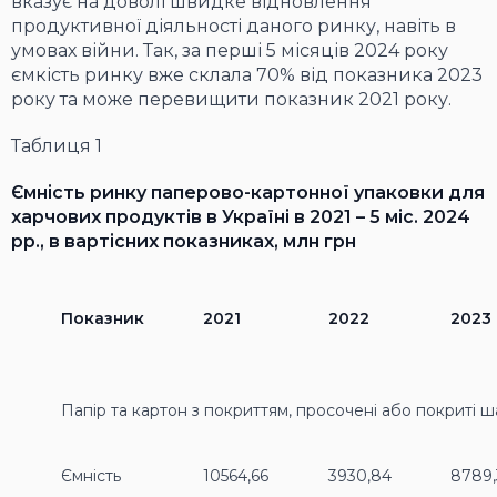
вказує на доволі швидке відновлення
продуктивної діяльності даного ринку, навіть в
умовах війни. Так, за перші 5 місяців 2024 року
ємкість ринку вже склала 70% від показника 2023
року та може перевищити показник 2021 року.
Таблиця 1
Ємність ринку паперово-картонної упаковки для
харчових продуктів в Україні в 2021 – 5 міс. 2024
рр., в вартісних показниках, млн грн
Показник
2021
2022
2023
Папір та картон з покриттям, просочені або покриті 
Ємність
10564,66
3930,84
8789,