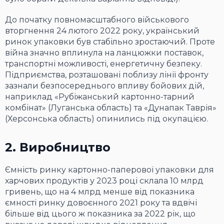
До початку повномасштабного військового
вторгнення 24 лютого 2022 року, український
ринок упаковки був стабільно зростаючий. Проте
війна значно вплинула на ланцюжки поставок,
транспортні можливості, енергетичну безпеку.
Підприємства, розташовані поблизу лінії фронту
зазнали безпосереднього впливу бойових дій,
наприклад «Рубіжанський картонно-тарний
комбінат» (Луганська область) та «Дунапак Таврія»
(Херсонська область) опинились під окупацією.
2. Виробництво
Ємність ринку картонно-паперової упаковки для
харчових продуктів у 2023 році склала 10 млрд
гривень, що на 4 млрд менше від показника
ємності ринку довоєнного 2021 року та вдвічі
більше від цього ж показника за 2022 рік, що