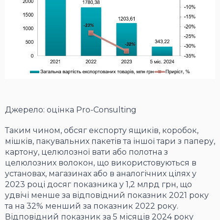
Джерело: оцінка Pro-Consulting
Таким чином, обсяг експорту ящиків, коробок,
мішків, пакувальних пакетів та іншої тари з паперу,
картону, целюлозної вати або полотна з
целюлозних волокон, що використовуються в
установах, магазинах або в аналогічних цілях у
2023 році досяг показника у 1,2 млрд грн, що
удвічі менше за відповідний показник 2021 року
та на 32% менший за показник 2022 року.
Відповідний показник за 5 місяців 2024 року