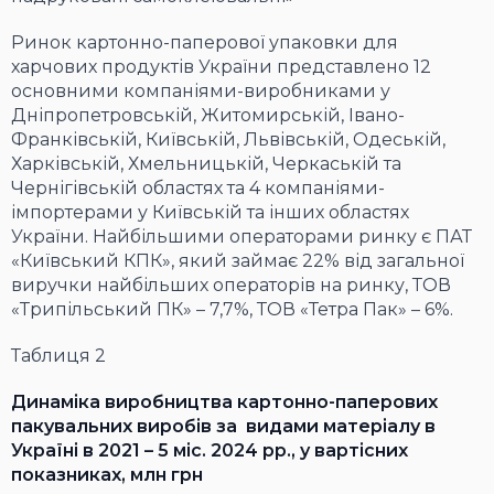
Ринок картонно-паперової упаковки для
харчових продуктів України представлено 12
основними компаніями-виробниками у
Дніпропетровській, Житомирській, Івано-
Франківській, Київській, Львівській, Одеській,
Харківській, Хмельницькій, Черкаській та
Чернігівській областях та 4 компаніями-
імпортерами у Київській та інших областях
України. Найбільшими операторами ринку є ПАТ
«Київський КПК», який займає 22% від загальної
виручки найбільших операторів на ринку, ТОВ
«Трипільський ПК» – 7,7%, ТОВ «Тетра Пак» – 6%.
Таблиця 2
Динаміка виробництва картонно-паперових
пакувальних виробів за видами матеріалу в
Україні в 2021 – 5 міс. 2024 рр., у вартісних
показниках, млн грн