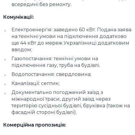
всередині без ремонту.
Комунікації:
Електроенергія: заведено 60 кВт. Подана заява
на технічні умови на підключення додатково
ще 44 кВт до мереж Укрзалізниці додатковим
вводом;
Газопостачання: технічні умови на
підключення газу, труба на будівлі.
Водопостачання: свердловина;
Каналізації: септик;
Документально погоджений заїзд з
міжнародної траси, другий заїзд через
територію сусідньої будівлі, бруківка (також на
фасадній стороні будівлі).
Комерційна пропозиція: