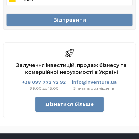
Відправити
Залучення інвестицій, продаж бізнесу та
комерційної нерухомості в Україні
+38 097 772 72 92
info@inventure.ua
З 9:00 до 18:00
З питань розміщення
Дізнатися більше