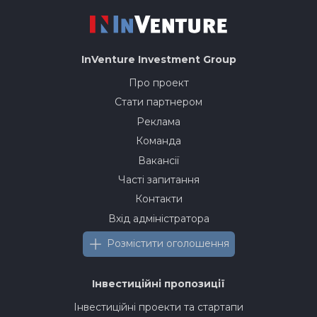
InVenture
Investment Group
Про проект
Стати партнером
Реклама
Команда
Вакансії
Часті запитання
Контакти
Вхід адміністратора
Розмістити оголошення
Інвестиційні пропозиції
Інвестиційні проекти та стартапи