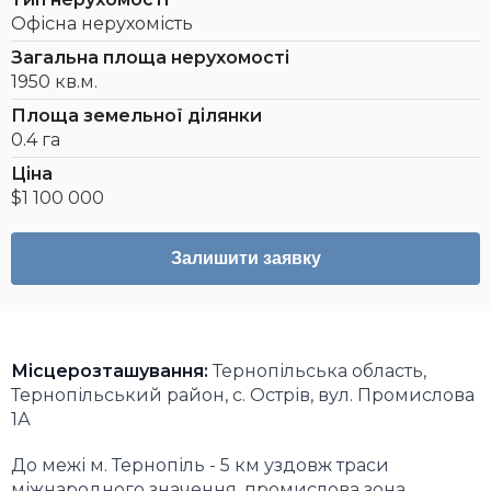
Офісна нерухомість
Загальна площа нерухомості
1950 кв.м.
Площа земельної ділянки
0.4 га
Ціна
$1 100 000
Залишити заявку
Місцерозташування:
Тернопільська область,
Тернопільський район, с. Острів, вул. Промислова
1А
До межі м. Тернопіль - 5 км уздовж траси
міжнародного значення, промислова зона.