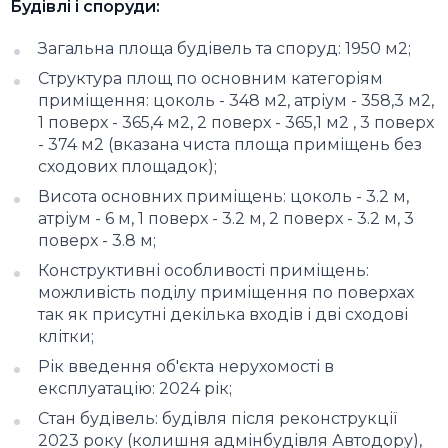
Будівлі і споруди:
Загальна площа будівель та споруд: 1950 м2;
Структура площ по основним категоріям
приміщення: цоколь - 348 м2, атріум - 358,3 м2,
1 поверх - 365,4 м2, 2 поверх - 365,1 м2 , 3 поверх
- 374 м2 (вказана чиста площа приміщень без
сходових площадок);
Висота основних приміщень: цоколь - 3.2 м,
атріум - 6 м, 1 поверх - 3.2 м, 2 поверх - 3.2 м, 3
поверх - 3.8 м;
Конструктивні особливості приміщень:
можливість поділу приміщення по поверхах
так як присутні декілька входів і дві сходові
клітки;
Рік введення об'єкта нерухомості в
експлуатацію: 2024 рік;
Стан будівель: будівля після реконструкції
2023 року (колишня адмінбудівля Автодору),