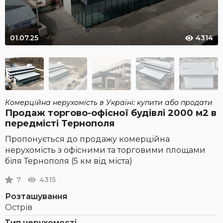
01.07.25
4314
Комерційна нерухомість в Україні: купити або продати
Продаж торгово-офісної будівлі 2000 м2 в
передмісті Тернополя
Пропонується до продажу комерційна
нерухомість з офісними та торговими площами
біля Тернополя (5 км від міста)
7
4315
Розташування
Острів
Тип нерухомості