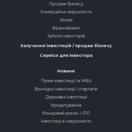
Продаж бізнесу
Комерційна нерухомість
Земля
Франчайзинг
Запити інвесторів
Залучення інвестицій / продаж бізнесу
Сервіси для інвестора
Новини
Прямі інвестиції та M&A
Венчурні інвестиції і стартапи
Державні інвестиції
Кредитування
Фондовий ринок і IPO
Інвестиції в нерухомість