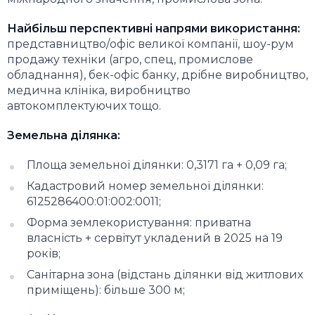
Найбільш перспективні напрями використання:
представництво/офіс великої компанії, шоу-рум
продажу техніки (агро, спец, промислове
обладнання), бек-офіс банку, дрібне виробництво,
медична клініка, виробництво
автокомплектуючих тощо.
Земельна ділянка:
Площа земельної ділянки: 0,3171 га + 0,09 га;
Кадастровий номер земельної ділянки:
6125286400:01:002:0011;
Форма землекористування: приватна
власність + сервітут укладений в 2025 на 19
років;
Санітарна зона (відстань ділянки від житлових
приміщень): більше 300 м;