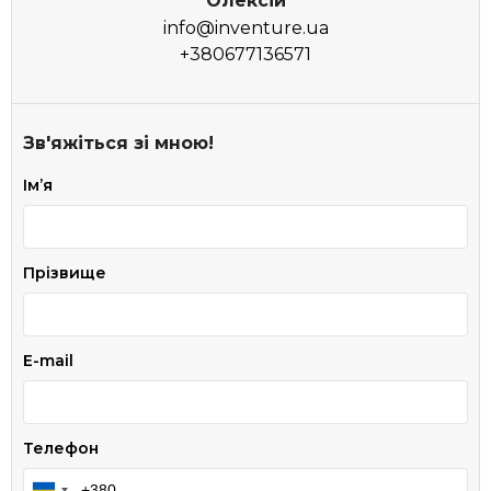
Олексій
info@inventure.ua
+380677136571
Зв'яжіться зі мною!
Імʼя
Прізвище
E-mail
Телефон