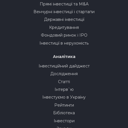
Прямі інвестиції та M&A
Венчурні інвестиції і стартапи
Державні інвестиції
Кредитування
Фондовий ринок і IPO
Інвестиції в нерухомість
Аналітика
Інвестиційний дайджест
Дослідження
Статті
Інтерв`ю
Інвестуємо в Україну
Рейтинги
Бібліотека
Інвестори