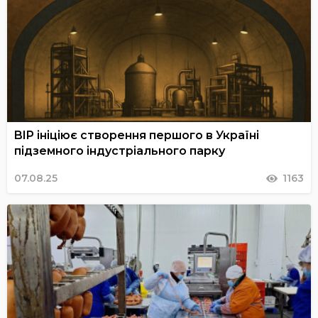
BIP ініціює створення першого в Україні
підземного індустріального парку
07.08.25
1163