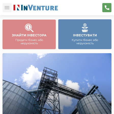
ЗНАЙТИ ІНВЕСТОРА
ІНВЕСТУВАТИ
Продати бізнес або
Купити бізнес або
нерухомість
нерухомість