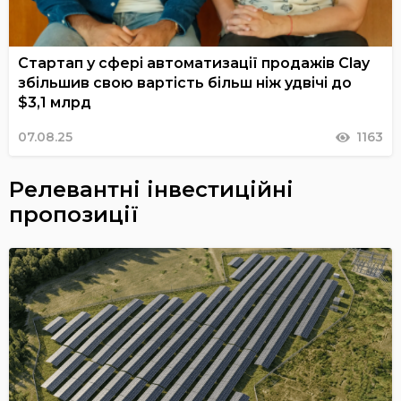
Стартап у сфері автоматизації продажів Clay
збільшив свою вартість більш ніж удвічі до
$3,1 млрд
07.08.25
1163
Релевантні інвестиційні
пропозиції