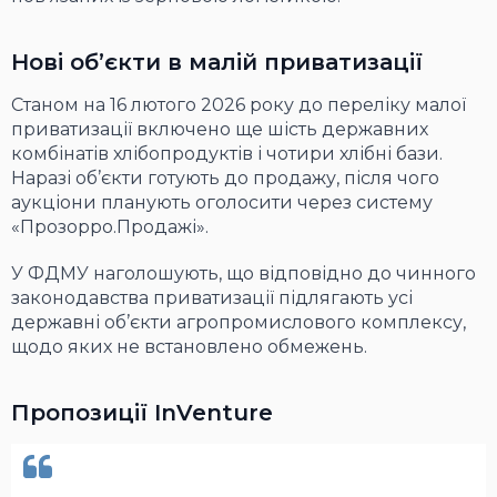
Нові об’єкти в малій приватизації
Станом на 16 лютого 2026 року до переліку малої
приватизації включено ще шість державних
комбінатів хлібопродуктів і чотири хлібні бази.
Наразі об’єкти готують до продажу, після чого
аукціони планують оголосити через систему
«Прозорро.Продажі».
У ФДМУ наголошують, що відповідно до чинного
законодавства приватизації підлягають усі
державні об’єкти агропромислового комплексу,
щодо яких не встановлено обмежень.
Пропозиції InVenture