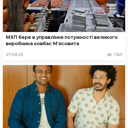
МХП бере в управління потужності великого
виробника ковбас М’ясовита
07.08.25
1163