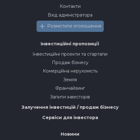
Контакти
Вхід адміністратора
Розмістити оголошення
Інвестиційні пропозиції
Інвестиційні проекти та стартапи
Продаж бізнесу
Комерційна нерухомість
Земля
Франчайзинг
Запити інвесторів
Залучення інвестицій / продаж бізнесу
Сервіси для інвестора
Новини