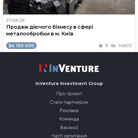
27.06.26
Продаж діючого бізнесу в сфері
металообробки в м. Київ
$4 100 000
9
14803
InVenture
Investment Group
Про проект
Стати партнером
Реклама
Команда
Вакансії
Часті запитання