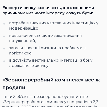
Експерти ринку зазначають, що ключовими
причинами низького інтересу можуть бути:
потреба в значних капітальних інвестиціях у
модернізацію;
невизначеність щодо завантаження
потужностей;
загальні воєнні ризики та проблеми з
логістикою;
відсутність вертикальної інтеграції з боку
державного активу.
«Зернопереробний комплекс» все ж
продали
Інший об’єкт — незавершене будівництво
«Зернопереробного комплексу» потужністю 2,2