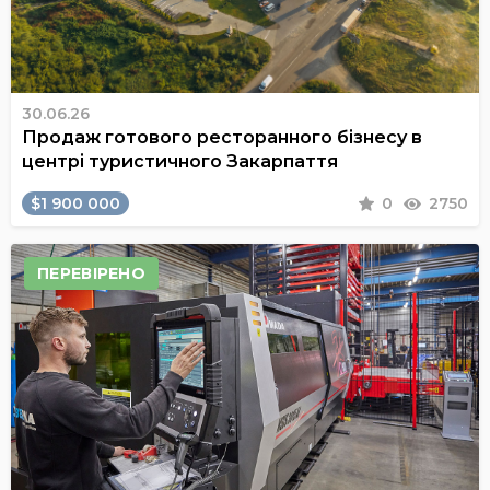
30.06.26
Продаж готового ресторанного бізнесу в
центрі туристичного Закарпаття
$1 900 000
0
2750
ПЕРЕВІРЕНО