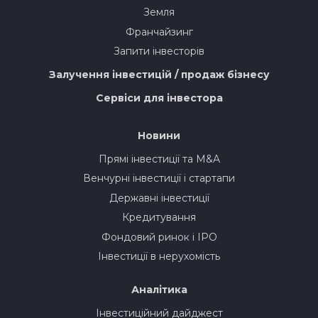
Земля
Франчайзинг
Запити інвесторів
Залучення інвестицій / продаж бізнесу
Сервіси для інвестора
Новини
Прямі інвестиції та M&A
Венчурні інвестиції і стартапи
Державні інвестиції
Кредитування
Фондовий ринок і IPO
Інвестиції в нерухомість
Аналітика
Інвестиційний дайджест