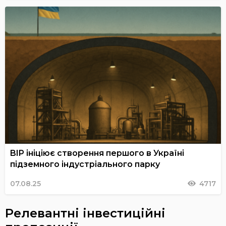
BIP ініціює створення першого в Україні
підземного індустріального парку
07.08.25
4717
Релевантні інвестиційні