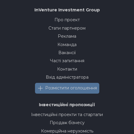
InVenture
Investment Group
Про проект
Стати партнером
Реклама
Команда
Вакансії
Часті запитання
Контакти
Вхід адміністратора
Розмістити оголошення
Інвестиційні пропозиції
Інвестиційні проекти та стартапи
Продаж бізнесу
Комерційна нерухомість