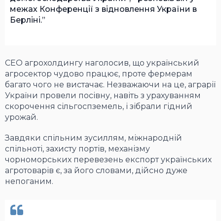
межах Конференції з відновлення України в
Берліні.
CEO агрохолдингу наголосив, що український
агросектор чудово працює, проте фермерам
багато чого не вистачає. Незважаючи на це, аграрії
України провели посівну, навіть з урахуванням
скорочення сільгоспземель, і зібрали гідний
урожай.
Завдяки спільним зусиллям, міжнародній
спільноті, захисту портів, механізму
чорноморських перевезень експорт українських
агротоварів є, за його словами, дійсно дуже
непоганим.