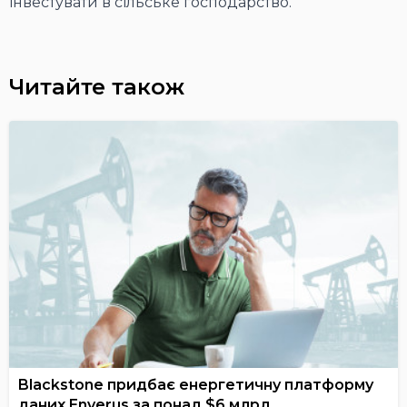
інвестувати в сільське господарство.
Читайте також
Blackstone придбає енергетичну платформу
даних Enverus за понад $6 млрд