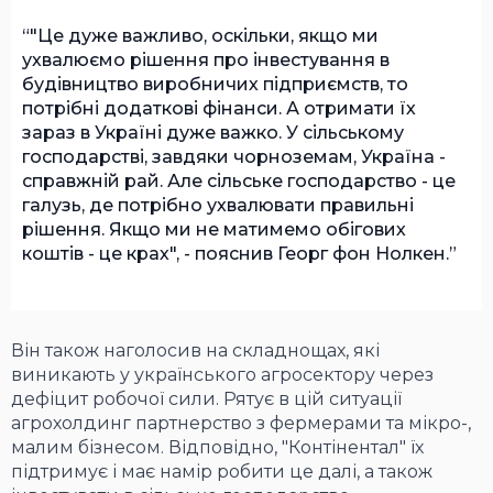
"Це дуже важливо, оскільки, якщо ми
ухвалюємо рішення про інвестування в
будівництво виробничих підприємств, то
потрібні додаткові фінанси. А отримати їх
зараз в Україні дуже важко. У сільському
господарстві, завдяки чорноземам, Україна -
справжній рай. Але сільське господарство - це
галузь, де потрібно ухвалювати правильні
рішення. Якщо ми не матимемо обігових
коштів - це крах", - пояснив Георг фон Нолкен.
Він також наголосив на складнощах, які
виникають у українського агросектору через
дефіцит робочої сили. Рятує в цій ситуації
агрохолдинг партнерство з фермерами та мікро-,
малим бізнесом. Відповідно, "Контінентал" їх
підтримує і має намір робити це далі, а також