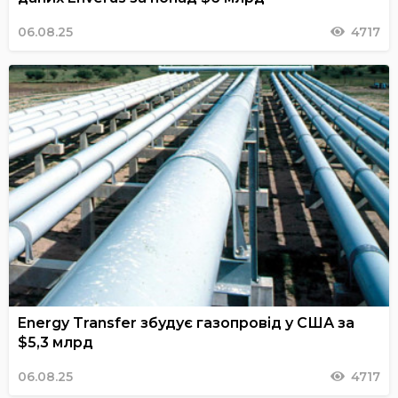
06.08.25
4717
Energy Transfer збудує газопровід у США за
$5,3 млрд
06.08.25
4717