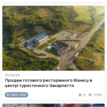
30.06.26
Продаж готового ресторанного бізнесу в
центрі туристичного Закарпаття
$1 900 000
0
2750