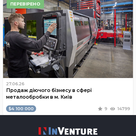
ПЕРЕВІРЕНО
27.06.26
Продаж діючого бізнесу в сфері
металообробки в м. Київ
$4 100 000
9
14799